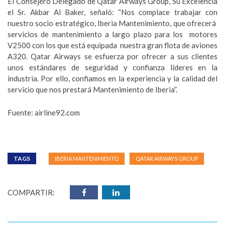
El Consejero Delegado de Qatar Airways Group, Su Excelencia
el Sr. Akbar Al Baker, señaló: “Nos complace trabajar con
nuestro socio estratégico, Iberia Mantenimiento, que ofrecerá
servicios de mantenimiento a largo plazo para los motores
V2500 con los que está equipada nuestra gran flota de aviones
A320. Qatar Airways se esfuerza por ofrecer a sus clientes
unos estándares de seguridad y confianza líderes en la
industria. Por ello, confiamos en la experiencia y la calidad del
servicio que nos prestará Mantenimiento de Iberia”.
Fuente: airline92.com
TAGS
IBERIA MANTENIMIENTO
QATAR AIRWAYS GROUP
COMPARTIR: