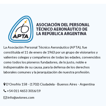
La Asociación Personal Técnico Aeronáutico (APTA), fue
constituida el 11 de enero de 1963 por un grupo de visionarios y
valientes colegas y compañeros de todas las edades, convencidos
como todos los pioneros fundadores, de lo justo, noble e
indispensable de su causa, para la defensa de los derechos
laborales comunes y la jerarquización de nuestra profesión.
D'Onofrio 158 - (1702) Ciudadela - Buenos Aires - Argentina
+54 011 4653 3016/19
info@aviones.com