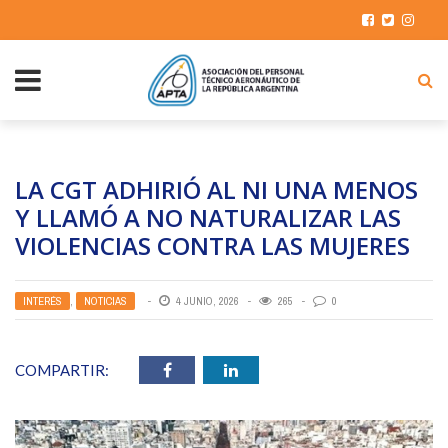
LA CGT ADHIRIÓ AL NI UNA MENOS
Y LLAMÓ A NO NATURALIZAR LAS
VIOLENCIAS CONTRA LAS MUJERES
INTERÉS
,
NOTICIAS
4 JUNIO, 2026
265
0
COMPARTIR: