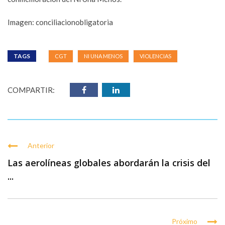
Imagen: conciliacionobligatoria
TAGS
CGT
NI UNA MENOS
VIOLENCIAS
COMPARTIR:
Anterior
Las aerolíneas globales abordarán la crisis del
...
Próximo