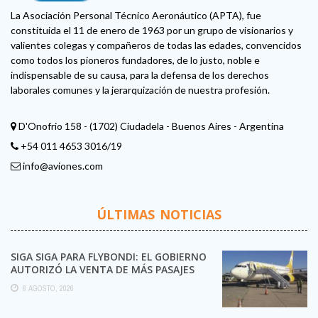
La Asociación Personal Técnico Aeronáutico (APTA), fue
constituida el 11 de enero de 1963 por un grupo de visionarios y
valientes colegas y compañeros de todas las edades, convencidos
como todos los pioneros fundadores, de lo justo, noble e
indispensable de su causa, para la defensa de los derechos
laborales comunes y la jerarquización de nuestra profesión.
D'Onofrio 158 - (1702) Ciudadela - Buenos Aires - Argentina
+54 011 4653 3016/19
info@aviones.com
ÚLTIMAS NOTICIAS
SIGA SIGA PARA FLYBONDI: EL GOBIERNO
AUTORIZÓ LA VENTA DE MÁS PASAJES
6 AGOSTO, 2026