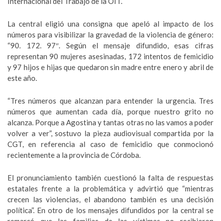
Internacional del Trabajo de la OIT.
La central eligió una consigna que apeló al impacto de los
números para visibilizar la gravedad de la violencia de género:
“90. 172. 97″. Según el mensaje difundido, esas cifras
representan 90 mujeres asesinadas, 172 intentos de femicidio
y 97 hijos e hijas que quedaron sin madre entre enero y abril de
este año.
“Tres números que alcanzan para entender la urgencia. Tres
números que aumentan cada día, porque nuestro grito no
alcanza. Porque a Agostina y tantas otras no las vamos a poder
volver a ver”, sostuvo la pieza audiovisual compartida por la
CGT, en referencia al caso de femicidio que conmocionó
recientemente a la provincia de Córdoba.
El pronunciamiento también cuestionó la falta de respuestas
estatales frente a la problemática y advirtió que “mientras
crecen las violencias, el abandono también es una decisión
política”. En otro de los mensajes difundidos por la central se
remarcó que las familias de las víctimas no recibieron