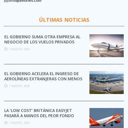
info@aviones.com
ÚLTIMAS NOTICIAS
EL GOBIERNO SUMA OTRA EMPRESA AL
NEGOCIO DE LOS VUELOS PRIVADOS
7 AGOSTO, 2026
EL GOBIERNO ACELERA EL INGRESO DE
AEROLÍNEAS EXTRANJERAS CON MENOS
TRÁMITES
7 AGOSTO, 2026
LA ‘LOW COST’ BRITÁNICA EASYJET
PASARÁ A MANOS DEL PEOR FONDO
POSIBLE:
7 AGOSTO, 2026