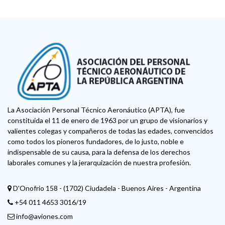
La Asociación Personal Técnico Aeronáutico (APTA), fue
constituida el 11 de enero de 1963 por un grupo de visionarios y
valientes colegas y compañeros de todas las edades, convencidos
como todos los pioneros fundadores, de lo justo, noble e
indispensable de su causa, para la defensa de los derechos
laborales comunes y la jerarquización de nuestra profesión.
D'Onofrio 158 - (1702) Ciudadela - Buenos Aires - Argentina
+54 011 4653 3016/19
info@aviones.com