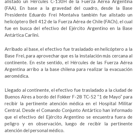
alistado un Hércules C-130H de la Fuerza Aérea Argentina
(FAA). En base a la gravedad del cuadro, desde la Base
Presidente Eduardo Frei Montalva también fue alistado un
helicóptero Bell 412 de la Fuerza Aérea de Chile (FACh), el cual
fue en busca del efectivo del Ejército Argentino en la Base
Antártica Carlini.
Arribado al base, el efectivo fue trasladado en helicóptero a la
Base Frei, para aprovechar que es la instalación más cercana al
continente. En este sentido, el Hércules de las Fuerza Aérea
Argentina arribo a la base chilena para realizar la evacuación
aeromédica.
Llegado al continente, el efectivo fue trasladado a la ciudad de
Buenos Aires a bordo del Fokker F-28 TC-52 “1 de Mayo” para
recibir la pertinente atención médica en el Hospital Militar
Central. Desde el Comando Conjunto Antártico han informado
que el efectivo del Ejército Argentino se encuentra fuera de
peligro y en observación, luego de recibir la pertinente
atención del personal médico.