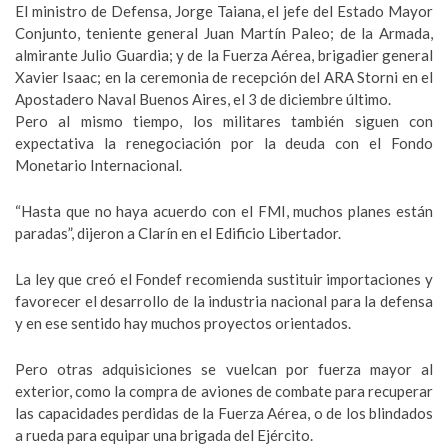
El ministro de Defensa, Jorge Taiana, el jefe del Estado Mayor
Conjunto, teniente general Juan Martín Paleo; de la Armada,
almirante Julio Guardia; y de la Fuerza Aérea, brigadier general
Xavier Isaac; en la ceremonia de recepción del ARA Storni en el
Apostadero Naval Buenos Aires, el 3 de diciembre último.
Pero al mismo tiempo, los militares también siguen con
expectativa la renegociación por la deuda con el Fondo
Monetario Internacional.
“Hasta que no haya acuerdo con el FMI, muchos planes están
paradas”, dijeron a Clarín en el Edificio Libertador.
La ley que creó el Fondef recomienda sustituir importaciones y
favorecer el desarrollo de la industria nacional para la defensa
y en ese sentido hay muchos proyectos orientados.
Pero otras adquisiciones se vuelcan por fuerza mayor al
exterior, como la compra de aviones de combate para recuperar
las capacidades perdidas de la Fuerza Aérea, o de los blindados
a rueda para equipar una brigada del Ejército.