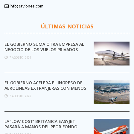
info@aviones.com
ÚLTIMAS NOTICIAS
EL GOBIERNO SUMA OTRA EMPRESA AL
NEGOCIO DE LOS VUELOS PRIVADOS
7 AGOSTO, 2026
EL GOBIERNO ACELERA EL INGRESO DE
AEROLÍNEAS EXTRANJERAS CON MENOS
TRÁMITES
7 AGOSTO, 2026
LA ‘LOW COST’ BRITÁNICA EASYJET
PASARÁ A MANOS DEL PEOR FONDO
POSIBLE: