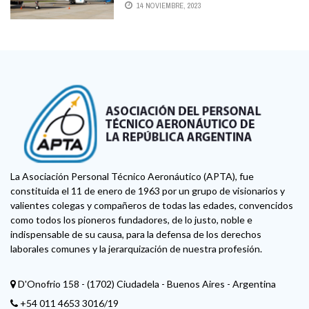
UN VERANO RÉCORD
14 NOVIEMBRE, 2023
La Asociación Personal Técnico Aeronáutico (APTA), fue
constituida el 11 de enero de 1963 por un grupo de visionarios y
valientes colegas y compañeros de todas las edades, convencidos
como todos los pioneros fundadores, de lo justo, noble e
indispensable de su causa, para la defensa de los derechos
laborales comunes y la jerarquización de nuestra profesión.
D'Onofrio 158 - (1702) Ciudadela - Buenos Aires - Argentina
+54 011 4653 3016/19