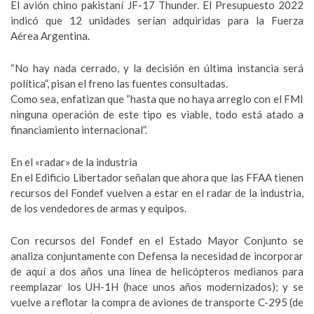
El avión chino pakistaní JF-17 Thunder. El Presupuesto 2022
indicó que 12 unidades serían adquiridas para la Fuerza
Aérea Argentina.
“No hay nada cerrado, y la decisión en última instancia será
política”, pisan el freno las fuentes consultadas.
Como sea, enfatizan que “hasta que no haya arreglo con el FMI
ninguna operación de este tipo es viable, todo está atado a
financiamiento internacional”.
En el «radar» de la industria
En el Edificio Libertador señalan que ahora que las FFAA tienen
recursos del Fondef vuelven a estar en el radar de la industria,
de los vendedores de armas y equipos.
Con recursos del Fondef en el Estado Mayor Conjunto se
analiza conjuntamente con Defensa la necesidad de incorporar
de aquí a dos años una línea de helicópteros medianos para
reemplazar los UH-1H (hace unos años modernizados); y se
vuelve a reflotar la compra de aviones de transporte C-295 (de