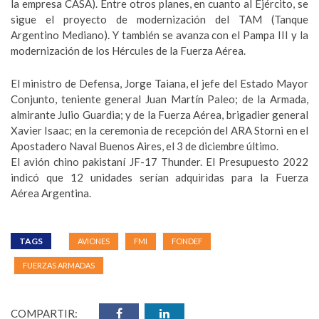
la empresa CASA). Entre otros planes, en cuanto al Ejército, se
sigue el proyecto de modernización del TAM (Tanque
Argentino Mediano). Y también se avanza con el Pampa III y la
modernización de los Hércules de la Fuerza Aérea.
El ministro de Defensa, Jorge Taiana, el jefe del Estado Mayor
Conjunto, teniente general Juan Martín Paleo; de la Armada,
almirante Julio Guardia; y de la Fuerza Aérea, brigadier general
Xavier Isaac; en la ceremonia de recepción del ARA Storni en el
Apostadero Naval Buenos Aires, el 3 de diciembre último.
El avión chino pakistaní JF-17 Thunder. El Presupuesto 2022
indicó que 12 unidades serían adquiridas para la Fuerza
Aérea Argentina.
TAGS
AVIONES
FMI
FONDEF
FUERZAS ARMADAS
COMPARTIR: