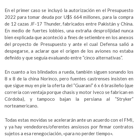
En el primer caso se incluyó la autorización en el Presupuesto
2022 para tomar deuda por U$S 664 millones, para la compra
de 12 cazas JF-17 Thunder, fabricados entre Pakistán y China.
En medio de fuertes lobbies, una extraña desprolijidad nunca
bien explicada que aconteció a fines de setiembre en los anexos
del proyecto de Presupuesto y ante el cual Defensa salió a
despegarse, a aclarar que el origen de los aviones no estaba
definido y que seguía evaluando entre “cinco alternativas”.
En cuanto a los blindados a rueda, también siguen sonando los
8 x 8 de la china Norinco, pero fuentes castrenses insisten en
que sigue muy en pie la oferta del “Guaraní” 6 x 6 brasileño (que
correría con ventaja porque chasis y motor Iveco se fabrican en
Córdoba), y tampoco bajan la persiana al “Stryker”
norteamericano.
Todas estas movidas se acelerarán ante un acuerdo con el FMI,
y ya hay vendedores/oferentes ansiosos por firmar contratos
sujetos a esa renegociación, «para no perder tiempo».