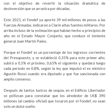
con el objetivo de revertir la situación dramática de
desinversión que se arrastra por décadas.
Este 2021, el Fondef ya aportó 39 mil millones de pesos a las
Fuerzas Armadas, indicaron a Clarín altas fuentes militares. Por
arriba incluso de la estimación que habían hecho a principios de
año en el Estado Mayor Conjunto, que conduce el teniente
general Juan Martín Paleo.
Porque el Fondef es un porcentaje de los ingresos corrientes
del Presupuesto, y se estableció 0,35% para este primer año;
subirá a 0,5% el próximo, 0,65% el siguiente y quedará luego
cada período en 0,8%, según la ley que impulsó el ex ministro
Agustín Rossi cuando era diputado y que fue sancionada con
amplio consenso.
Después de tantos lustros de sequía, en el Edificio Libertador
se pellizcan para constatar que los alrededor de US$ 390
millones (al cambio oficial) que tocaron por el Fondef, no sean
solo un dulce sueño.