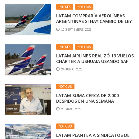
INTERÉS
,
NOTICIAS
LATAM COMPRARÍA AEROLÍNEAS
ARGENTINAS SI HAY CAMBIO DE LEY
10 SEPTIEMBRE, 2025
INTERÉS
,
NOTICIAS
LATAM AIRLINES REALIZÓ 13 VUELOS
CHÁRTER A USHUAIA USANDO SAF
24 JUNIO, 2026
NOTICIAS
LATAM SUMA CERCA DE 2.000
DESPIDOS EN UNA SEMANA
25 MAYO, 2020
NOTICIAS
LATAM PLANTEA A SINDICATOS DE