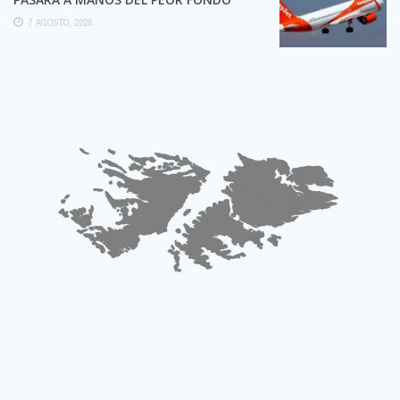
POSIBLE:
7 AGOSTO, 2026