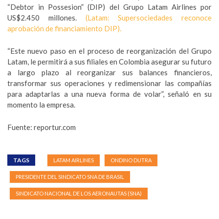
“Debtor in Possesion” (DIP) del Grupo Latam Airlines por
US$2.450 millones.
(Latam: Supersociedades reconoce
aprobación de financiamiento DIP).
“Este nuevo paso en el proceso de reorganización del Grupo
Latam, le permitirá a sus filiales en Colombia asegurar su futuro
a largo plazo al reorganizar sus balances financieros,
transformar sus operaciones y redimensionar las compañías
para adaptarlas a una nueva forma de volar”, señaló en su
momento la empresa.
Fuente: reportur.com
TAGS
LATAM AIRLINES
ONDINO DUTRA
PRESIDENTE DEL SINDICATO SNA DE BRASIL
SINDICATO NACIONAL DE LOS AERONAUTAS (SNA)