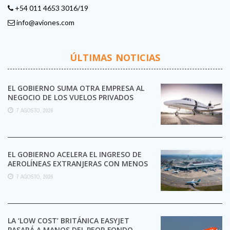
+54 011 4653 3016/19
info@aviones.com
ÚLTIMAS NOTICIAS
EL GOBIERNO SUMA OTRA EMPRESA AL
NEGOCIO DE LOS VUELOS PRIVADOS
7 AGOSTO, 2026
EL GOBIERNO ACELERA EL INGRESO DE
AEROLÍNEAS EXTRANJERAS CON MENOS
TRÁMITES
7 AGOSTO, 2026
LA ‘LOW COST’ BRITÁNICA EASYJET
PASARÁ A MANOS DEL PEOR FONDO