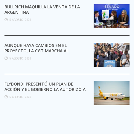
BULLRICH MAQUILLA LA VENTA DE LA
ARGENTINA
5 AGOSTO, 2026
AUNQUE HAYA CAMBIOS EN EL
PROYECTO, LA CGT MARCHA AL
CONGRESO CONTRA LA LEY DE ...
5 AGOSTO, 2026
FLYBONDI PRESENTÓ UN PLAN DE
ACCIÓN Y EL GOBIERNO LA AUTORIZÓ A
SEGUIR OPERANDO
5 AGOSTO, 2026