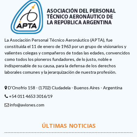
La Asociación Personal Técnico Aeronáutico (APTA), fue
constituida el 11 de enero de 1963 por un grupo de visionarios y
valientes colegas y compañeros de todas las edades, convencidos
como todos los pioneros fundadores, de lo justo, noble e
indispensable de su causa, para la defensa de los derechos
laborales comunes y la jerarquización de nuestra profesión.
D'Onofrio 158 - (1702) Ciudadela - Buenos Aires - Argentina
+54 011 4653 3016/19
info@aviones.com
ÚLTIMAS NOTICIAS