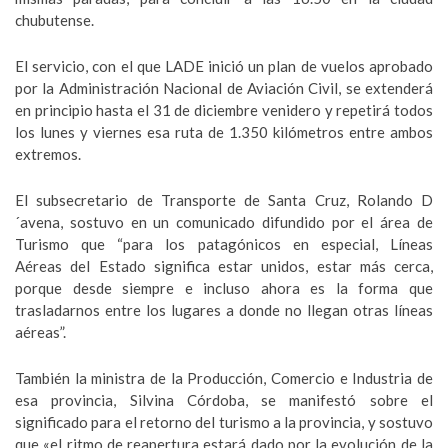
chubutense.
El servicio, con el que LADE inició un plan de vuelos aprobado
por la Administración Nacional de Aviación Civil, se extenderá
en principio hasta el 31 de diciembre venidero y repetirá todos
los lunes y viernes esa ruta de 1.350 kilómetros entre ambos
extremos.
El subsecretario de Transporte de Santa Cruz, Rolando D
´avena, sostuvo en un comunicado difundido por el área de
Turismo que “para los patagónicos en especial, Líneas
Aéreas del Estado significa estar unidos, estar más cerca,
porque desde siempre e incluso ahora es la forma que
trasladarnos entre los lugares a donde no llegan otras líneas
aéreas”.
También la ministra de la Producción, Comercio e Industria de
esa provincia, Silvina Córdoba, se manifestó sobre el
significado para el retorno del turismo a la provincia, y sostuvo
que «el ritmo de reapertura estará dado por la evolución de la