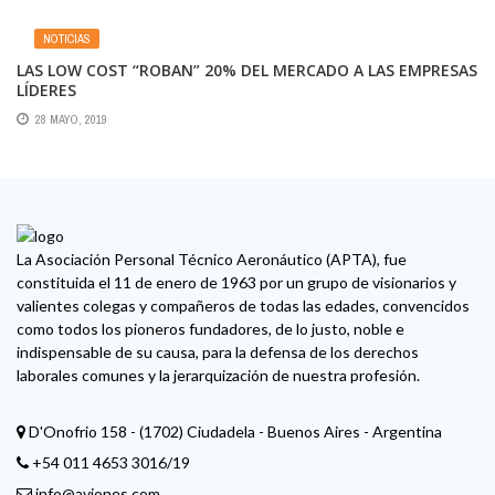
NOTICIAS
LAS LOW COST “ROBAN” 20% DEL MERCADO A LAS EMPRESAS
LÍDERES
28 MAYO, 2019
La Asociación Personal Técnico Aeronáutico (APTA), fue
constituida el 11 de enero de 1963 por un grupo de visionarios y
valientes colegas y compañeros de todas las edades, convencidos
como todos los pioneros fundadores, de lo justo, noble e
indispensable de su causa, para la defensa de los derechos
laborales comunes y la jerarquización de nuestra profesión.
D'Onofrio 158 - (1702) Ciudadela - Buenos Aires - Argentina
+54 011 4653 3016/19
info@aviones.com