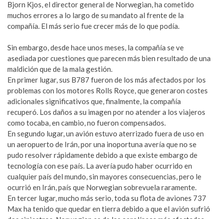
Bjorn Kjos, el director general de Norwegian, ha cometido
muchos errores a lo largo de su mandato al frente de la
compañía. El más serio fue crecer más de lo que podía.
Sin embargo, desde hace unos meses, la compañía se ve
asediada por cuestiones que parecen más bien resultado de una
maldición que de la mala gestión.
En primer lugar, sus B787 fueron de los más afectados por los
problemas con los motores Rolls Royce, que generaron costes
adicionales significativos que, finalmente, la compañía
recuperó. Los daños a su imagen por no atender a los viajeros
como tocaba, en cambio, no fueron compensados.
En segundo lugar, un avión estuvo aterrizado fuera de uso en
un aeropuerto de Irán, por una inoportuna avería que no se
pudo resolver rápidamente debido a que existe embargo de
tecnología con ese país. La avería pudo haber ocurrido en
cualquier país del mundo, sin mayores consecuencias, pero le
ocurrió en Irán, país que Norwegian sobrevuela raramente.
En tercer lugar, mucho más serio, toda su flota de aviones 737
Max ha tenido que quedar en tierra debido a que el avión sufrió