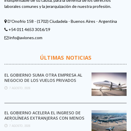
indispensable de su causa, para la defensa de los derechos
laborales comunes y la jerarquización de nuestra profesión.
D'Onofrio 158 - (1702) Ciudadela - Buenos Aires - Argentina
+54 011 4653 3016/19
info@aviones.com
ÚLTIMAS NOTICIAS
EL GOBIERNO SUMA OTRA EMPRESA AL
NEGOCIO DE LOS VUELOS PRIVADOS
7 AGOSTO, 2026
EL GOBIERNO ACELERA EL INGRESO DE
AEROLÍNEAS EXTRANJERAS CON MENOS
TRÁMITES
7 AGOSTO, 2026