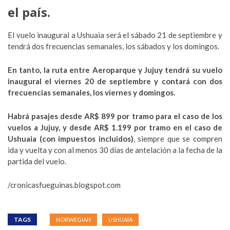
el país.
El vuelo inaugural a Ushuaia será el sábado 21 de septiembre y
tendrá dos frecuencias semanales, los sábados y los domingos.
En tanto, la ruta entre Aeroparque y Jujuy tendrá su vuelo
inaugural el viernes 20 de septiembre y contará con dos
frecuencias semanales, los viernes y domingos.
Habrá pasajes desde AR$ 899 por tramo para el caso de los
vuelos a Jujuy, y desde AR$ 1.199 por tramo en el caso de
Ushuaia (con impuestos incluidos)
, siempre que se compren
ida y vuelta y con al menos 30 días de antelación a la fecha de la
partida del vuelo.
/cronicasfueguinas.blogspot.com
TAGS
NORWEGIAN
USHUAIA