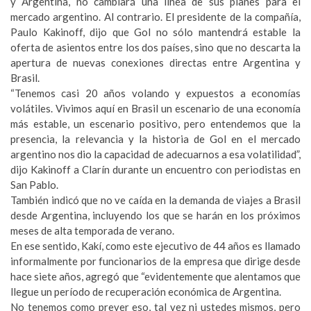
y Argentina, no cambiará una línea de sus planes para el
mercado argentino. Al contrario. El presidente de la compañía,
Paulo Kakinoff, dijo que Gol no sólo mantendrá estable la
oferta de asientos entre los dos países, sino que no descarta la
apertura de nuevas conexiones directas entre Argentina y
Brasil.
“Tenemos casi 20 años volando y expuestos a economías
volátiles. Vivimos aquí en Brasil un escenario de una economía
más estable, un escenario positivo, pero entendemos que la
presencia, la relevancia y la historia de Gol en el mercado
argentino nos dio la capacidad de adecuarnos a esa volatilidad”,
dijo Kakinoff a Clarín durante un encuentro con periodistas en
San Pablo.
También indicó que no ve caída en la demanda de viajes a Brasil
desde Argentina, incluyendo los que se harán en los próximos
meses de alta temporada de verano.
En ese sentido, Kakí, como este ejecutivo de 44 años es llamado
informalmente por funcionarios de la empresa que dirige desde
hace siete años, agregó que “evidentemente que alentamos que
llegue un período de recuperación económica de Argentina.
No tenemos como prever eso, tal vez ni ustedes mismos, pero