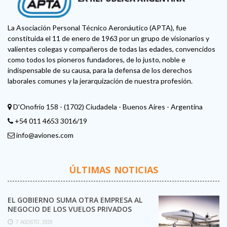
La Asociación Personal Técnico Aeronáutico (APTA), fue
constituida el 11 de enero de 1963 por un grupo de visionarios y
valientes colegas y compañeros de todas las edades, convencidos
como todos los pioneros fundadores, de lo justo, noble e
indispensable de su causa, para la defensa de los derechos
laborales comunes y la jerarquización de nuestra profesión.
D'Onofrio 158 - (1702) Ciudadela - Buenos Aires - Argentina
+54 011 4653 3016/19
info@aviones.com
ÚLTIMAS NOTICIAS
EL GOBIERNO SUMA OTRA EMPRESA AL
NEGOCIO DE LOS VUELOS PRIVADOS
7 AGOSTO, 2026