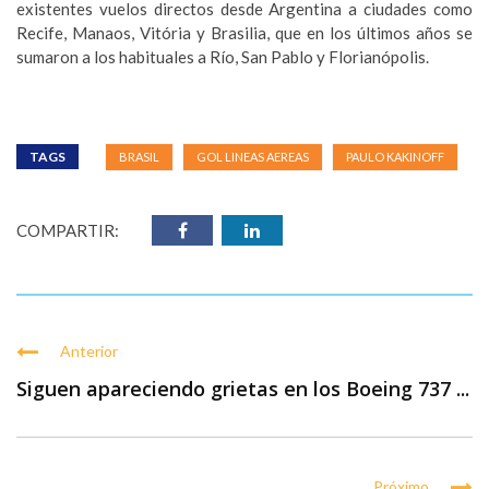
existentes vuelos directos desde Argentina a ciudades como
Recife, Manaos, Vitória y Brasilia, que en los últimos años se
sumaron a los habituales a Río, San Pablo y Florianópolis.
TAGS
BRASIL
GOL LINEAS AEREAS
PAULO KAKINOFF
COMPARTIR:
Anterior
Siguen apareciendo grietas en los Boeing 737 ...
Próximo