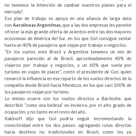
no tenemos la intención de cambiar nuestros planes para el
mercado”.
Ese plan de trabajo se apoya en una alianza de larga data
con
Aerolíneas Argentinas
, que a las dos empresas les permite
ofrecer la más grande oferta de asientos entre las dos mayores
economías de América del Sur, en los que Gol consigue sentar
hasta un 40% de pasajeros que viajan por trabajo o negocios.
“En los vuelos ente Brasil y Argentina tenemos un mix de
pasajeros parecido al de Brasil, aproximadamente 40% de
viajeros por trabajo y negocios, y un 60% que vuela por
turismo en viajes de placer”, contó el presidente de Gol, quien
remarcó la influencia en ese reparto de los vuelos directos de la
compañía desde Brasil hacia Mendoza, en los que casi 100% de
los pasajeros viajan por turismo.
Lo mismo ocurre con los vuelos directos a Bariloche, que
describió “como una belleza” en invierno, por el alto grado de
ocupación, y no tanto en el resto del año.
Kakinoff dijo que Gol podría seguir incrementando la
conectividad entre los dos países, agregando rutas directas
hacia destinos no tradicionales en Brasil, como los ya