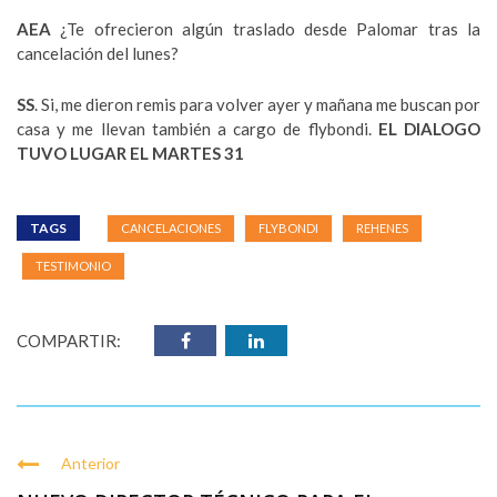
AEA
¿Te ofrecieron algún traslado desde Palomar tras la
cancelación del lunes?
SS
. Si, me dieron remis para volver ayer y mañana me buscan por
casa y me llevan también a cargo de flybondi.
EL DIALOGO
TUVO LUGAR EL MARTES 31
TAGS
CANCELACIONES
FLYBONDI
REHENES
TESTIMONIO
COMPARTIR:
Anterior