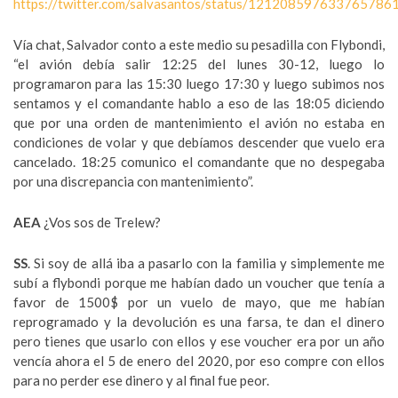
https://twitter.com/salvasantos/status/121208597633765786
Vía chat, Salvador conto a este medio su pesadilla con Flybondi,
“el avión debía salir 12:25 del lunes 30-12, luego lo
programaron para las 15:30 luego 17:30 y luego subimos nos
sentamos y el comandante hablo a eso de las 18:05 diciendo
que por una orden de mantenimiento el avión no estaba en
condiciones de volar y que debíamos descender que vuelo era
cancelado. 18:25 comunico el comandante que no despegaba
por una discrepancia con mantenimiento”.
AEA
¿Vos sos de Trelew?
SS
. Si soy de allá iba a pasarlo con la familia y simplemente me
subí a flybondi porque me habían dado un voucher que tenía a
favor de 1500$ por un vuelo de mayo, que me habían
reprogramado y la devolución es una farsa, te dan el dinero
pero tienes que usarlo con ellos y ese voucher era por un año
vencía ahora el 5 de enero del 2020, por eso compre con ellos
para no perder ese dinero y al final fue peor.