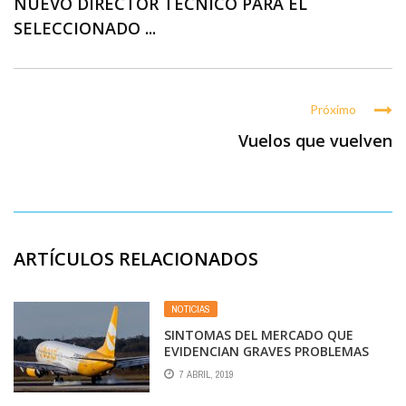
NUEVO DIRECTOR TÉCNICO PARA EL
SELECCIONADO ...
Próximo
Vuelos que vuelven
ARTÍCULOS RELACIONADOS
NOTICIAS
SINTOMAS DEL MERCADO QUE
EVIDENCIAN GRAVES PROBLEMAS
ESTRUCTURALES EN LA ACTUAL
7 ABRIL, 2019
POLITICA AEROCOMERCIAL