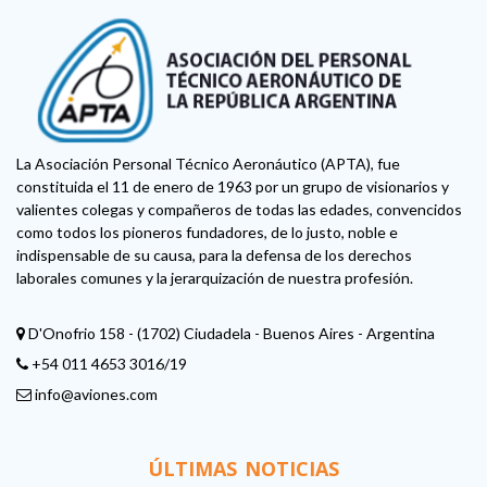
La Asociación Personal Técnico Aeronáutico (APTA), fue
constituida el 11 de enero de 1963 por un grupo de visionarios y
valientes colegas y compañeros de todas las edades, convencidos
como todos los pioneros fundadores, de lo justo, noble e
indispensable de su causa, para la defensa de los derechos
laborales comunes y la jerarquización de nuestra profesión.
D'Onofrio 158 - (1702) Ciudadela - Buenos Aires - Argentina
+54 011 4653 3016/19
info@aviones.com
ÚLTIMAS NOTICIAS