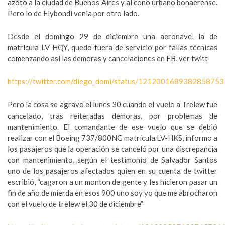
azoto a la ciudad de Buenos Aires y al cono urbano bonaerense.
Pero lo de Flybondi venia por otro lado.
Desde el domingo 29 de diciembre una aeronave, la de
matrícula LV HQY, quedo fuera de servicio por fallas técnicas
comenzando así las demoras y cancelaciones en FB, ver twitt
https://twitter.com/diego_domi/status/1212001689382858753
Pero la cosa se agravo el lunes 30 cuando el vuelo a Trelew fue
cancelado, tras reiteradas demoras, por problemas de
mantenimiento. El comandante de ese vuelo que se debió
realizar con el Boeing 737/800NG matrícula LV-HKS, informo a
los pasajeros que la operación se canceló por una discrepancia
con mantenimiento, según el testimonio de Salvador Santos
uno de los pasajeros afectados quien en su cuenta de twitter
escribió, “cagaron a un monton de gente y les hicieron pasar un
fin de año de mierda en esos 900 uno soy yo que me abrocharon
con el vuelo de trelew el 30 de diciembre”