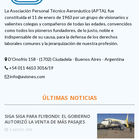
La Asociación Personal Técnico Aeronáutico (APTA), fue
constituida el 11 de enero de 1963 por un grupo de visionarios y
valientes colegas y compañeros de todas las edades, convencidos
como todos los pioneros fundadores, de lo justo, noble e
indispensable de su causa, para la defensa de los derechos
laborales comunes y la jerarquización de nuestra profesión.
D'Onofrio 158 - (1702) Ciudadela - Buenos Aires - Argentina
+54 011 4653 3016/19
info@aviones.com
ÚLTIMAS NOTICIAS
SIGA SIGA PARA FLYBONDI: EL GOBIERNO
AUTORIZÓ LA VENTA DE MÁS PASAJES
6 AGOSTO, 2026