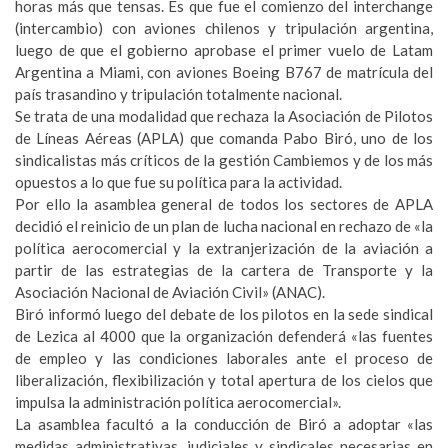
horas más que tensas. Es que fue el comienzo del interchange
(intercambio) con aviones chilenos y tripulación argentina,
luego de que el gobierno aprobase el primer vuelo de Latam
Argentina a Miami, con aviones Boeing B767 de matrícula del
país trasandino y tripulación totalmente nacional.
Se trata de una modalidad que rechaza la Asociación de Pilotos
de Líneas Aéreas (APLA) que comanda Pabo Biró, uno de los
sindicalistas más críticos de la gestión Cambiemos y de los más
opuestos a lo que fue su política para la actividad.
Por ello la asamblea general de todos los sectores de APLA
decidió el reinicio de un plan de lucha nacional en rechazo de «la
política aerocomercial y la extranjerización de la aviación a
partir de las estrategias de la cartera de Transporte y la
Asociación Nacional de Aviación Civil» (ANAC).
Biró informó luego del debate de los pilotos en la sede sindical
de Lezica al 4000 que la organización defenderá «las fuentes
de empleo y las condiciones laborales ante el proceso de
liberalización, flexibilización y total apertura de los cielos que
impulsa la administración política aerocomercial».
La asamblea facultó a la conducción de Biró a adoptar «las
medidas administrativas, judiciales y sindicales necesarias en