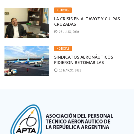
NOTICIAS
LA CRISIS EN ALTAVOZ Y CULPAS
CRUZADAS
25 JULIO, 2019
NOTICIAS
SINDICATOS AERONÁUTICOS
PIDIERON RETOMAR LAS
NEGOCIACIONES PARITARIAS
10 MARZO, 2021