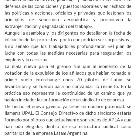
defensa de las condiciones y puestos laborales y en rechazo de
las políticas y acciones, oficiales y privadas, que lesionan los
principios de soberanía aeronáutica y promueven la
extranjerización y degradación del trabajo».
Aunque la asamblea y los dirigentes no detallaron la fecha de
iniciación de las protestas -por lo que podrían ser sorpresivas-,
Biró señaló que los trabajadores profundizarán «el plan de
lucha con todas las medidas necesarias para resguardar los
empleos y la carrera».
La mala nueva para el gremio fue que al momento de la
votación de la expulsión de los afiliados que habían tomado el
primer vuelo interchange unos 70 pilotos de Latam se
levantaron y se fueron para no convalidar lo resuelto. En la
práctica eso representa la continuidad de un camino que ya
habían iniciado: la conformación de un sindicato de empresa.
De hecho el nuevo gremio ya tiene un nombre potencial: se
llamaría UPAL. El Consejo Directivo de dicho sindicato estaría
formado por pilotos que actualmente son socios de APLA y que
han sido elegidos dentro de esa estructura sindical como
paritarios de la empresa Latam Argentina.