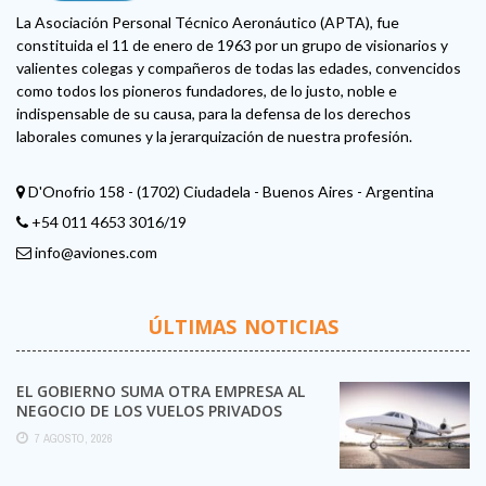
La Asociación Personal Técnico Aeronáutico (APTA), fue
constituida el 11 de enero de 1963 por un grupo de visionarios y
valientes colegas y compañeros de todas las edades, convencidos
como todos los pioneros fundadores, de lo justo, noble e
indispensable de su causa, para la defensa de los derechos
laborales comunes y la jerarquización de nuestra profesión.
D'Onofrio 158 - (1702) Ciudadela - Buenos Aires - Argentina
+54 011 4653 3016/19
info@aviones.com
ÚLTIMAS NOTICIAS
EL GOBIERNO SUMA OTRA EMPRESA AL
NEGOCIO DE LOS VUELOS PRIVADOS
7 AGOSTO, 2026