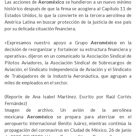
Las acciones de
Aeroméxico
se hundieron a un nuevo mínimo
histórico después de que la firma se acogiera al Capítulo 11 de
Estados Unidos, lo que la convierte en la tercera aerolínea de
América Latina en buscar protección de la justicia de ese país
por su delicada situación financiera.
«Expresamos nuestro apoyo a Grupo
Aeroméxico
en la
decisión de reorganizar y fortalecer su estructura financiera y
operativa», dijeron en un comunicado la Asociación Sindical de
Pilotos Aviadores, la Asociación Sindical de Sobrecargos de
Aviación, el Sindicato Independencia de Aviación y el Sindicato
de Trabajadores de la Industria Aeronáutica, que agrupan a
miles de empleados en el sector.
(Reporte de Ana Isabel Martínez. Escrito por Raúl Cortés
Fernández)
Imagen de archivo. Un avión de la aerolínea
mexicana
Aeroméxico
se prepara para aterrizar en el
aeropuerto internacional Benito Juárez, mientras continúa la
propagación del coronavirus en Ciudad de México. 26 de junio