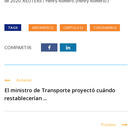
de 2020. REUTERS / Henry Romero. (Henry Romero/)
TAGS
AEROMÉXICO
CAPÍTULO 11
CORONAVIRUS
COMPARTIR:
Anterior
El ministro de Transporte proyectó cuándo
restablecerían ...
Próximo