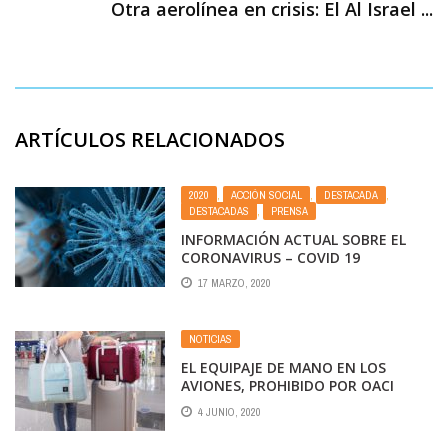
Otra aerolínea en crisis: El Al Israel ...
ARTÍCULOS RELACIONADOS
2020
,
ACCIÓN SOCIAL
,
DESTACADA
,
DESTACADAS
,
PRENSA
INFORMACIÓN ACTUAL SOBRE EL
CORONAVIRUS – COVID 19
17 MARZO, 2020
NOTICIAS
EL EQUIPAJE DE MANO EN LOS
AVIONES, PROHIBIDO POR OACI
4 JUNIO, 2020