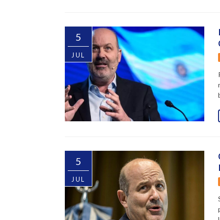
5
JUL
5
JUL