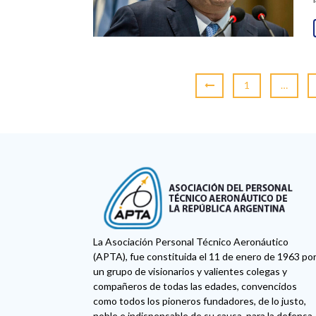
1
…
La Asociación Personal Técnico Aeronáutico
(APTA), fue constituida el 11 de enero de 1963 po
un grupo de visionarios y valientes colegas y
compañeros de todas las edades, convencidos
como todos los pioneros fundadores, de lo justo,
noble e indispensable de su causa, para la defensa