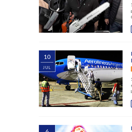
10
JUL
6