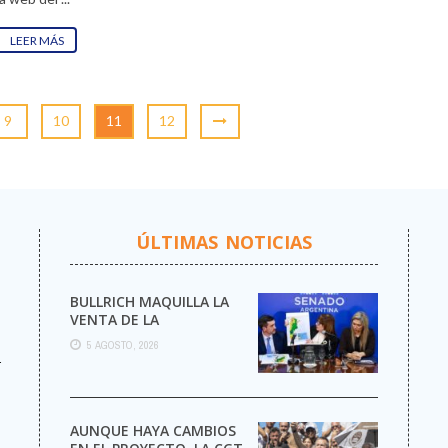
LEER MÁS
9
10
11
12
ÚLTIMAS NOTICIAS
BULLRICH MAQUILLA LA
VENTA DE LA
ARGENTINA
5 AGOSTO, 2026
r
AUNQUE HAYA CAMBIOS