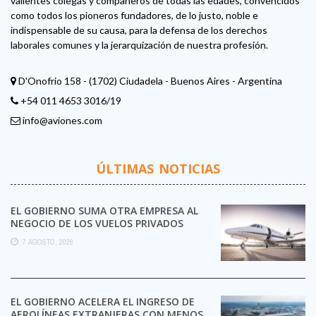
valientes colegas y compañeros de todas las edades, convencidos
como todos los pioneros fundadores, de lo justo, noble e
indispensable de su causa, para la defensa de los derechos
laborales comunes y la jerarquización de nuestra profesión.
D'Onofrio 158 - (1702) Ciudadela - Buenos Aires - Argentina
+54 011 4653 3016/19
info@aviones.com
ÚLTIMAS NOTICIAS
EL GOBIERNO SUMA OTRA EMPRESA AL
NEGOCIO DE LOS VUELOS PRIVADOS
7 AGOSTO, 2026
EL GOBIERNO ACELERA EL INGRESO DE
AEROLÍNEAS EXTRANJERAS CON MENOS