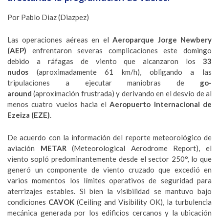
Por Pablo Diaz (Diazpez)
Las operaciones aéreas en el
Aeroparque Jorge Newbery
(AEP)
enfrentaron severas complicaciones este domingo
debido a ráfagas de viento que alcanzaron los
33
nudos
(aproximadamente 61 km/h), obligando a las
tripulaciones a ejecutar maniobras de
go-
around
(aproximación frustrada) y derivando en el desvío de al
menos cuatro vuelos hacia el
Aeropuerto Internacional de
Ezeiza (EZE)
.
De acuerdo con la información del reporte meteorológico de
aviación
METAR
(Meteorological Aerodrome Report), el
viento sopló predominantemente desde el sector 250°, lo que
generó un componente de viento cruzado que excedió en
varios momentos los límites operativos de seguridad para
aterrizajes estables. Si bien la visibilidad se mantuvo bajo
condiciones
CAVOK
(Ceiling and Visibility OK), la turbulencia
mecánica generada por los edificios cercanos y la ubicación