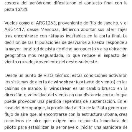
costera del aeródromo dificultaron el contacto final con la
pista 13/31.
Vuelos como el ARG1263, proveniente de Río de Janeiro, y el
ARG1417, desde Mendoza, debieron abortar sus aterrizajes
tras encontrarse con ráfagas inestables en la corta final. La
decisión de las tripulaciones de desviarse a Ezeiza responde a
la mayor longitud de pista de dicho aeropuerto y a su ubicación
geográfica más resguardada, lo que reduce el impacto del
viento cruzado proveniente del oeste-sudoeste.
Desde un punto de vista técnico, estas condiciones activaron
los sistemas de alerta de
windshear
(cortante de viento) en las
cabinas de mando. El
windshear
es un cambio brusco en la
dirección o velocidad del viento en una distancia corta, lo que
puede provocar una pérdida repentina de sustentación. En el
caso del Aeroparque, la proximidad al Río de la Plata genera un
flujo de aire que, al encontrarse con la estructura urbana, crea
remolinos de aire que exigen una respuesta inmediata del
piloto para estabilizar la aeronave o iniciar una maniobra de