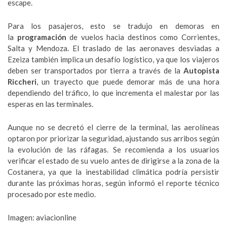
escape.
Para los pasajeros, esto se tradujo en demoras en
la
programación
de vuelos hacia destinos como Corrientes,
Salta y Mendoza. El traslado de las aeronaves desviadas a
Ezeiza también implica un desafío logístico, ya que los viajeros
deben ser transportados por tierra a través de la
Autopista
Riccheri
, un trayecto que puede demorar más de una hora
dependiendo del tráfico, lo que incrementa el malestar por las
esperas en las terminales.
Aunque no se decretó el cierre de la terminal, las aerolíneas
optaron por priorizar la seguridad, ajustando sus arribos según
la evolución de las ráfagas. Se recomienda a los usuarios
verificar el estado de su vuelo antes de dirigirse a la zona de la
Costanera, ya que la inestabilidad climática podría persistir
durante las próximas horas, según informó el reporte técnico
procesado por este medio.
Imagen: aviacionline