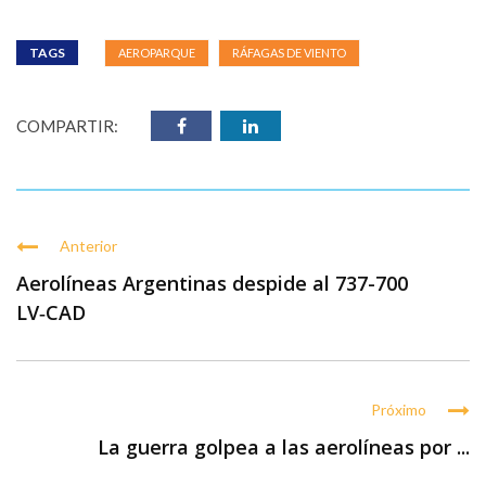
TAGS
AEROPARQUE
RÁFAGAS DE VIENTO
COMPARTIR:
Anterior
Aerolíneas Argentinas despide al 737-700
LV‑CAD
Próximo
La guerra golpea a las aerolíneas por ...