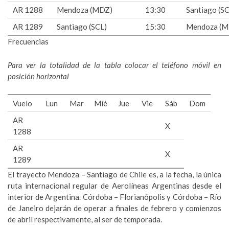
AR 1288
Mendoza (MDZ)
13:30
Santiago (SC
AR 1289
Santiago (SCL)
15:30
Mendoza (M
Frecuencias
Para ver la totalidad de la tabla colocar el teléfono móvil en
posición horizontal
Vuelo
Lun
Mar
Mié
Jue
Vie
Sáb
Dom
AR
X
1288
AR
X
1289
El trayecto Mendoza – Santiago de Chile es, a la fecha, la única
ruta internacional regular de Aerolíneas Argentinas desde el
interior de Argentina. Córdoba – Florianópolis y Córdoba – Río
de Janeiro dejarán de operar a finales de febrero y comienzos
de abril respectivamente, al ser de temporada.