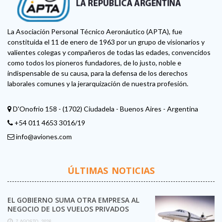
La Asociación Personal Técnico Aeronáutico (APTA), fue
constituida el 11 de enero de 1963 por un grupo de visionarios y
valientes colegas y compañeros de todas las edades, convencidos
como todos los pioneros fundadores, de lo justo, noble e
indispensable de su causa, para la defensa de los derechos
laborales comunes y la jerarquización de nuestra profesión.
D'Onofrio 158 - (1702) Ciudadela - Buenos Aires - Argentina
+54 011 4653 3016/19
info@aviones.com
ÚLTIMAS NOTICIAS
EL GOBIERNO SUMA OTRA EMPRESA AL
NEGOCIO DE LOS VUELOS PRIVADOS
7 AGOSTO, 2026