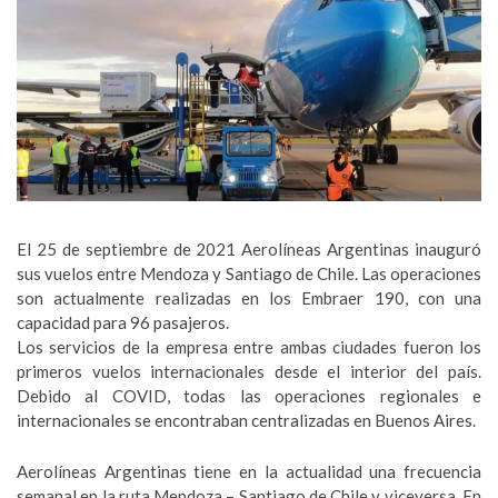
El 25 de septiembre de 2021 Aerolíneas Argentinas inauguró
sus vuelos entre Mendoza y Santiago de Chile. Las operaciones
son actualmente realizadas en los Embraer 190, con una
capacidad para 96 pasajeros.
Los servicios de la empresa entre ambas ciudades fueron los
primeros vuelos internacionales desde el interior del país.
Debido al COVID, todas las operaciones regionales e
internacionales se encontraban centralizadas en Buenos Aires.
Aerolíneas Argentinas tiene en la actualidad una frecuencia
semanal en la ruta Mendoza – Santiago de Chile y viceversa. En