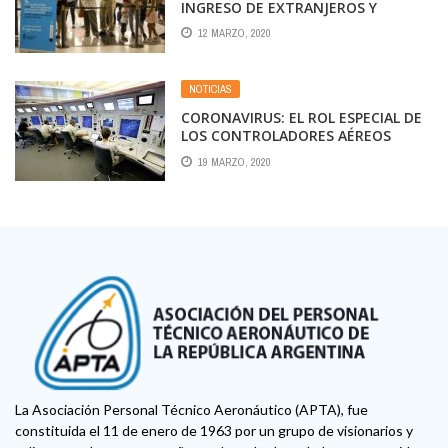
INGRESO DE EXTRANJEROS Y
PEDIRÁN UNA VISA SANITARIA
12 MARZO, 2020
NOTICIAS
CORONAVIRUS: EL ROL ESPECIAL DE
LOS CONTROLADORES AÉREOS
19 MARZO, 2020
La Asociación Personal Técnico Aeronáutico (APTA), fue
constituida el 11 de enero de 1963 por un grupo de visionarios y