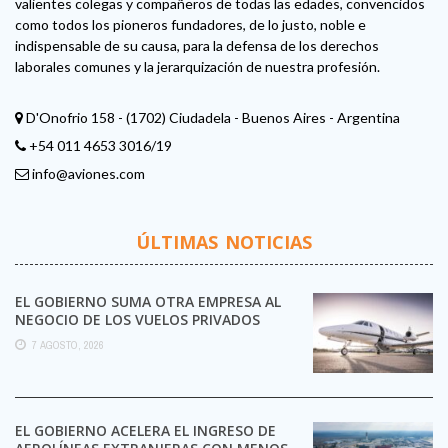
valientes colegas y compañeros de todas las edades, convencidos
como todos los pioneros fundadores, de lo justo, noble e
indispensable de su causa, para la defensa de los derechos
laborales comunes y la jerarquización de nuestra profesión.
D'Onofrio 158 - (1702) Ciudadela - Buenos Aires - Argentina
+54 011 4653 3016/19
info@aviones.com
ÚLTIMAS NOTICIAS
EL GOBIERNO SUMA OTRA EMPRESA AL
NEGOCIO DE LOS VUELOS PRIVADOS
7 AGOSTO, 2026
EL GOBIERNO ACELERA EL INGRESO DE