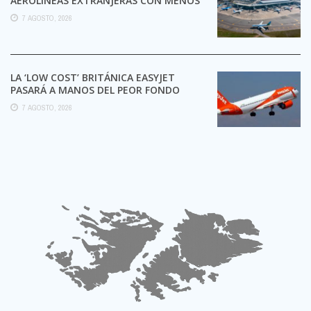
AEROLÍNEAS EXTRANJERAS CON MENOS
TRÁMITES
7 AGOSTO, 2026
LA ‘LOW COST’ BRITÁNICA EASYJET
PASARÁ A MANOS DEL PEOR FONDO
POSIBLE:
7 AGOSTO, 2026