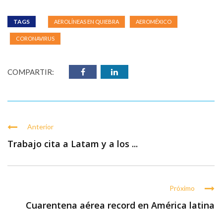
TAGS
AEROLÍNEAS EN QUIEBRA
AEROMÉXICO
CORONAVIRUS
COMPARTIR:
Anterior
Trabajo cita a Latam y a los ...
Próximo
Cuarentena aérea record en América latina