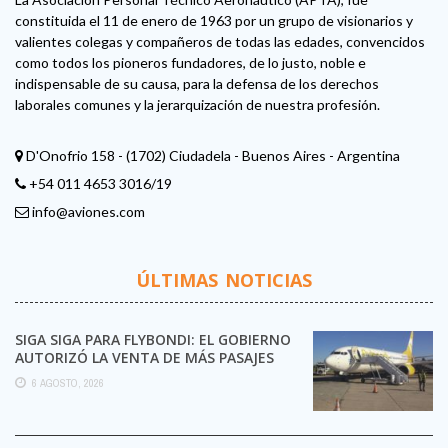
constituida el 11 de enero de 1963 por un grupo de visionarios y
valientes colegas y compañeros de todas las edades, convencidos
como todos los pioneros fundadores, de lo justo, noble e
indispensable de su causa, para la defensa de los derechos
laborales comunes y la jerarquización de nuestra profesión.
D'Onofrio 158 - (1702) Ciudadela - Buenos Aires - Argentina
+54 011 4653 3016/19
info@aviones.com
ÚLTIMAS NOTICIAS
SIGA SIGA PARA FLYBONDI: EL GOBIERNO
AUTORIZÓ LA VENTA DE MÁS PASAJES
6 AGOSTO, 2026