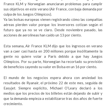
France KLM y Norwegian anunciaran problemas para cumplir
sus objetivos en este verano (Air France, con baja demanda por
culpa de los Juegos Olímpicos).
Ya las bolsas europeas vienen registrando cómo las compañías
aéreas pierden valor porque los inversores cotizan según el
futuro que ya no se ve claro. Desde noviembre pasado, las
acciones de aerolíneas han caído un 13 por ciento.
Esta semana, Air France KLM dijo que los ingresos en verano
van a caer casi hasta en 200 millones porque insólitamente la
gente no quiere volar a París debido a que hay Juegos
Olímpicos. Por su parte, Norwegian ha recortado su previsión
de beneficios cayendo su valor en Bolsa en un 16 por ciento.
El mundo de los negocios espera ahora con ansiedad los
resultados de Ryanair, el próximo 22 de este mes, seguida de
Easyjet. Siempre explícito, Michael O’Leary declaró a los
medios que los precios de los billetes están dejando de subir y
que la demanda empieza a estabilizarse tras dos años de fuerte
crecimiento.