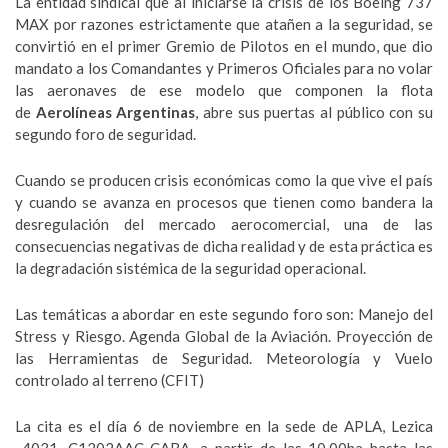
La entidad sindical que al iniciarse la crisis de los Boeing 737
MAX por razones estrictamente que atañen a la seguridad, se
convirtió en el primer Gremio de Pilotos en el mundo, que dio
mandato a los Comandantes y Primeros Oficiales para no volar
las aeronaves de ese modelo que componen la flota
de
Aerolíneas Argentinas
, abre sus puertas al público con su
segundo foro de seguridad.
Cuando se producen crisis económicas como la que vive el país
y cuando se avanza en procesos que tienen como bandera la
desregulación del mercado aerocomercial, una de las
consecuencias negativas de dicha realidad y de esta práctica es
la degradación sistémica de la seguridad operacional.
Las temáticas a abordar en este segundo foro son: Manejo del
Stress y Riesgo. Agenda Global de la Aviación. Proyección de
las Herramientas de Seguridad. Meteorología y Vuelo
controlado al terreno (CFIT)
La cita es el día 6 de noviembre en la sede de APLA, Lezica