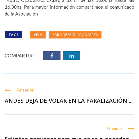
4031, C1202AAC CABA, a partir de las 10.00ha hasta las
16.30hs. Para mayor información compartimos el comunicado
de la Asociación
TAGS
APLA
FORO DE SEGURIDAD AÉREA
COMPARTIR:
Anterior
ANDES DEJA DE VOLAR EN LA PARALIZACIÓN ...
Próximo