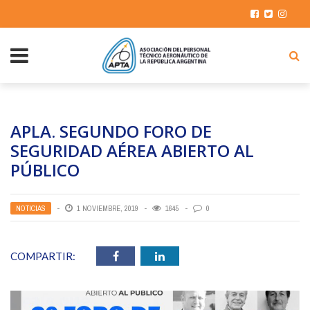
APLA. SEGUNDO FORO DE
SEGURIDAD AÉREA ABIERTO AL
PÚBLICO
NOTICIAS
1 NOVIEMBRE, 2019
1645
0
COMPARTIR: