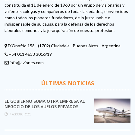
constituida el 11 de enero de 1963 por un grupo de visionarios y
valientes colegas y compañeros de todas las edades, convencidos
como todos los pioneros fundadores, de lo justo, noble e
indispensable de su causa, para la defensa de los derechos
laborales comunes y la jerarquización de nuestra profesión.
D'Onofrio 158 - (1702) Ciudadela - Buenos Aires - Argentina
+54 011 4653 3016/19
info@aviones.com
ÚLTIMAS NOTICIAS
EL GOBIERNO SUMA OTRA EMPRESA AL
NEGOCIO DE LOS VUELOS PRIVADOS
7 AGOSTO, 2026