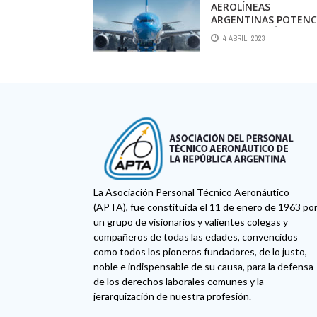
AEROLÍNEAS
ARGENTINAS POTENC
SU RED DOMÉSTICA
4 ABRIL, 2023
La Asociación Personal Técnico Aeronáutico
(APTA), fue constituida el 11 de enero de 1963 po
un grupo de visionarios y valientes colegas y
compañeros de todas las edades, convencidos
como todos los pioneros fundadores, de lo justo,
noble e indispensable de su causa, para la defensa
de los derechos laborales comunes y la
jerarquización de nuestra profesión.