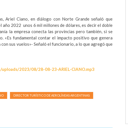
as, Ariel Ciano, en diálogo con Norte Grande señaló que
 año 2022 unos 6 mil millones de dólares, es decir el doble
anía la empresa conecta las provincias pero también, si se
do. «Es fundamental contar el impacto positivo que genera
 con sus vuelos»- Señaló el funcionario, a lo que agregó que
/uploads/2023/08/
28-08-23-ARIEL-CIANO.mp3
ANO
DIRECTOR TURÍSTICO DE AEROLÍNEAS ARGENTINAS