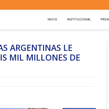
INICIO
INSTITUCIONAL
PREN
QUIENES SOMOS
2026
AS ARGENTINAS LE
ESTATUTO
2025
IS MIL MILLONES DE
COMISIÓN DIRECTIVA 2023-2
2024
RICARDO CIRIELLI
2023
2022
2021
2020
2019