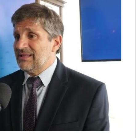
2018
2017
2016
2015
2014
2013
2012
2011
2010
2009