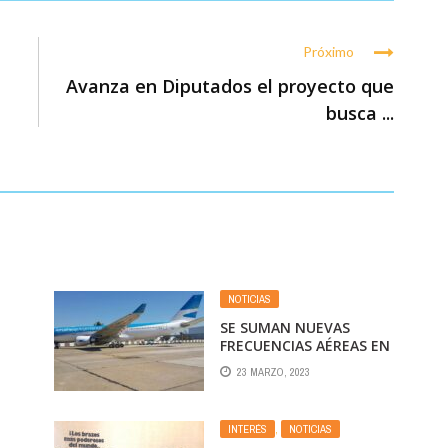
Próximo
Avanza en Diputados el proyecto que
busca ...
NOTICIAS
SE SUMAN NUEVAS
FRECUENCIAS AÉREAS EN
MENDOZA Y
23 MARZO, 2023
PROMOCIONAN EL
DESTINO PARA SEMANA
SANTA
INTERÉS
,
NOTICIAS