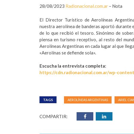
28/08/2023
Radionacional.com.ar
– Nota
El Director Turístico de Aerolíneas Argentin
nuestra aerolínea de banderas aportó durante el
de lo que recibió el tesoro. Sinónimo de sober
piensa en turismo receptivo, al resto del mun
Aerolíneas Argentinas en cada lugar al que llega
«Aerolínas se defiende sola».
Escucha la entrevista completa:
https://cdn.radionacional.com.
ar/wp-content
TAGS
AEROLÍNEAS ARGENTINAS
ARIEL CI
COMPARTIR: