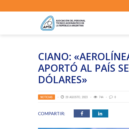
CIANO: «AEROLÍNE
APORTÓ AL PAÍS SE
DÓLARES»
NOTICIAS
29 AGOSTO, 2023
744
0
COMPARTIR: