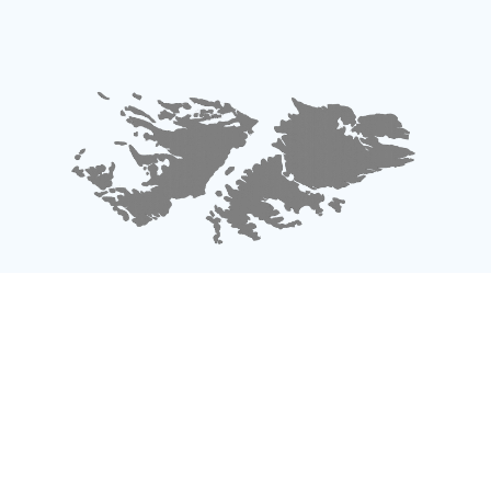
LAS MALVINAS SON ARGENTINAS