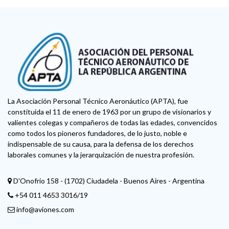
La Asociación Personal Técnico Aeronáutico (APTA), fue
constituida el 11 de enero de 1963 por un grupo de visionarios y
valientes colegas y compañeros de todas las edades, convencidos
como todos los pioneros fundadores, de lo justo, noble e
indispensable de su causa, para la defensa de los derechos
laborales comunes y la jerarquización de nuestra profesión.
D'Onofrio 158 - (1702) Ciudadela - Buenos Aires - Argentina
+54 011 4653 3016/19
info@aviones.com