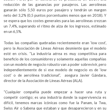
reducción de las ganancias por pasajeros. Las aerolíneas
ganarán sólo 5,50 euros por pasajero y tendrán un margen
neto del 3,2% (0,5 puntos porcentuales menos que en 2018). Y
se espera que los costes generales para las aerolíneas crezcan
un 7,4%, superando el ritmo de alza de los ingresos, estimado
en un 6,5%.
Todas las compañías quebradas recientemente eran ‘low cost’,
pero la Asociación de Líneas Aéreas desmiente que el modelo
esté en crisis. “La industria aérea es muy competitiva para
beneficio de los consumidores y solamente aquellas compañías
con un modelo de negocio robusto van a poder sobrevivir, pero
independientemente de si ese modelo de negocio es de ‘low
cost’ o de aerolínea tradicional”, asegura Javier Gándara,
director de la Asociación de Líneas Aéreas (ALA).
“Cualquier compañía puede empezar a hacer una ruta y
competir contigo; es una industria donde la supervivencia es
difícil, tenemos marcas icónicas como fue la Panam, la Twa,
Swiss Air o Sabena que estaban y que desaparecieron y en su