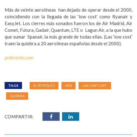
Más de veinte aerolíneas han dejado de operar desde el 2000,
coincidiendo con la llegada de las ‘low cost’ como Ryanair y
EasyJet. Los cierres más sonados fueron los de Air Madrid, Air
Comet, Futura, Gadair, Quantum, LTE o Lagun Air, a la que hubo
que sumar Spanair, la más grande de todas ellas. (Las ‘low cost’
traen la quiebra a 20 aerolíneas españolas desde el 2000).
preferente.com
TAGS
EL PETRÓLEO
IATA
LAS LOW COST..
QUIEBRA
COMPARTIR: