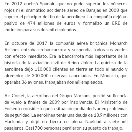
En 2012 quebró Spanair, que no pudo superar los números
rojos ni el dramático accidente aéreo de Barajas en 2008 que
supuso el principio del fin de la aerolínea. La compañía dejó un
pasivo de 474 millones de euros y formalizó un ERE de
extinción para sus dos mil empleados.
En octubre de 2017 la compañía aérea británica Monarch
Airlines entraba en bancarrota y suspendía todos sus vuelos
con efecto inmediato. Era la bancarrota más importante de la
historia de la aviación civil de Reino Unido. La quiebra de la
aerolínea dejó 110.000 clientes en tierra en todo el mundo y
alrededor de 300.000 reservas canceladas. En Monarch, que
operaba 36 aviones, trabajaban dos mil empleados.
Air Comet, la aerolínea del Grupo Marsans, perdió su licencia
de vuelo a finales de 2009 por insolvencia. El Ministerio de
Fomento consideró que la situación podía derivar en problemas
de seguridad. La aerolínea tenía una deuda de 13,9 millones con
Hacienda y dejó en tierra en plena Navidad a siete mil
pasajeros. Casi 700 personas perdieron su puesto de trabajo.