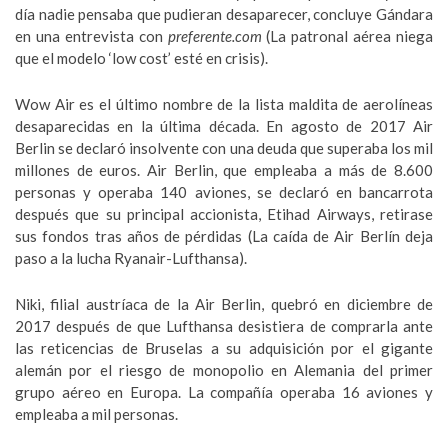
día nadie pensaba que pudieran desaparecer, concluye Gándara
en una entrevista con
preferente.com
(La patronal aérea niega
que el modelo ‘low cost’ esté en crisis).
Wow Air es el último nombre de la lista maldita de aerolíneas
desaparecidas en la última década. En agosto de 2017 Air
Berlin se declaró insolvente con una deuda que superaba los mil
millones de euros. Air Berlin, que empleaba a más de 8.600
personas y operaba 140 aviones, se declaró en bancarrota
después que su principal accionista, Etihad Airways, retirase
sus fondos tras años de pérdidas (La caída de Air Berlín deja
paso a la lucha Ryanair-Lufthansa).
Niki, filial austríaca de la Air Berlin, quebró en diciembre de
2017 después de que Lufthansa desistiera de comprarla ante
las reticencias de Bruselas a su adquisición por el gigante
alemán por el riesgo de monopolio en Alemania del primer
grupo aéreo en Europa. La compañía operaba 16 aviones y
empleaba a mil personas.