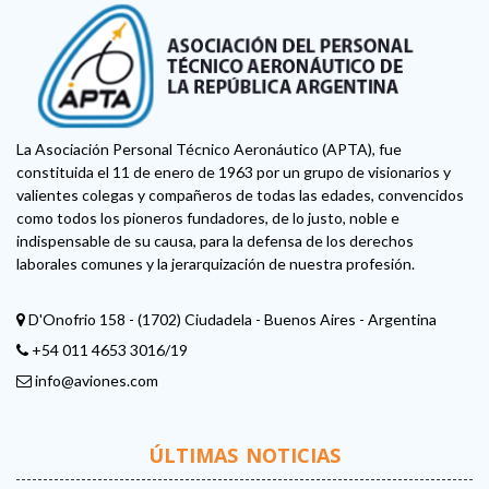
La Asociación Personal Técnico Aeronáutico (APTA), fue
constituida el 11 de enero de 1963 por un grupo de visionarios y
valientes colegas y compañeros de todas las edades, convencidos
como todos los pioneros fundadores, de lo justo, noble e
indispensable de su causa, para la defensa de los derechos
laborales comunes y la jerarquización de nuestra profesión.
D'Onofrio 158 - (1702) Ciudadela - Buenos Aires - Argentina
+54 011 4653 3016/19
info@aviones.com
ÚLTIMAS NOTICIAS