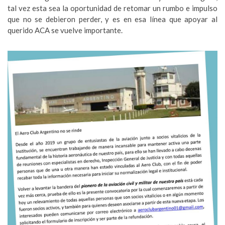
tal vez esta sea la oportunidad de retomar un rumbo e impulso
que no se debieron perder, y es en esa línea que apoyar al
querido ACA se vuelve importante.