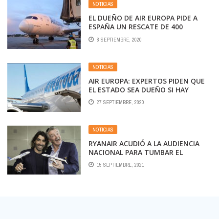
NOTICIAS
EL DUEÑO DE AIR EUROPA PIDE A
ESPAÑA UN RESCATE DE 400
MILLONES
8 SEPTIEMBRE, 2020
NOTICIAS
AIR EUROPA: EXPERTOS PIDEN QUE
EL ESTADO SEA DUEÑO SI HAY
RESCATE
27 SEPTIEMBRE, 2020
NOTICIAS
RYANAIR ACUDIÓ A LA AUDIENCIA
NACIONAL PARA TUMBAR EL
RESCATE DE AIR EUROPA
15 SEPTIEMBRE, 2021