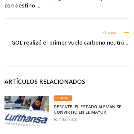
con destino ...
Próximo
GOL realizó el primer vuelo carbono neutro ...
ARTÍCULOS RELACIONADOS
NOTICIAS
RESCATE: EL ESTADO ALEMÁN SE
CONVIRTIÓ EN EL MAYOR
ACCIONISTA DE LUFTHANSA
7 JULIO, 2020