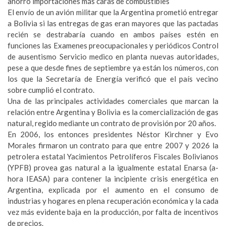
ahorró importaciones más caras de combustibles
El envío de un avión militar que la Argentina prometió entregar
a Bolivia si las entregas de gas eran mayores que las pactadas
recién se destrabaría cuando en ambos países estén en
funciones las Examenes preocupacionales y periódicos Control
de ausentismo Servicio medico en planta nuevas autoridades,
pese a que desde fines de septiembre ya están los números, con
los que la Secretaría de Energía verificó que el país vecino
sobre cumplió el contrato.
Una de las principales actividades comerciales que marcan la
relación entre Argentina y Bolivia es la comercialización de gas
natural, regido mediante un contrato de provisión por 20 años.
En 2006, los entonces presidentes Néstor Kirchner y Evo
Morales firmaron un contrato para que entre 2007 y 2026 la
petrolera estatal Yacimientos Petrolíferos Fiscales Bolivianos
(YPFB) provea gas natural a la igualmente estatal Enarsa (a-
hora IEASA) para contener la incipiente crisis energética en
Argentina, explicada por el aumento en el consumo de
industrias y hogares en plena recuperación económica y la cada
vez más evidente baja en la producción, por falta de incentivos
de precios.