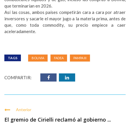
que terminarían en 2026.
Así las cosas, ambos países competirán cara a cara por atraer
inversores y sacarle el mayor jugo a la materia prima, antes de
que, como toda commodity, su precio empiece a caer
aceleradamente.
TAGS
BOLIVIA
FADEA
PAMPA III
COMPARTIR:
Anterior
El gremio de Cirielli reclamó al gobierno ...