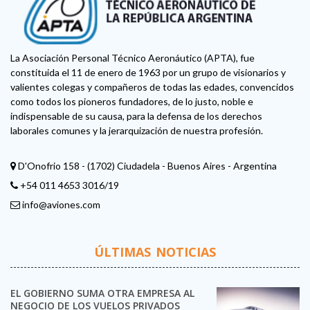
La Asociación Personal Técnico Aeronáutico (APTA), fue
constituida el 11 de enero de 1963 por un grupo de visionarios y
valientes colegas y compañeros de todas las edades, convencidos
como todos los pioneros fundadores, de lo justo, noble e
indispensable de su causa, para la defensa de los derechos
laborales comunes y la jerarquización de nuestra profesión.
D'Onofrio 158 - (1702) Ciudadela - Buenos Aires - Argentina
+54 011 4653 3016/19
info@aviones.com
ÚLTIMAS NOTICIAS
EL GOBIERNO SUMA OTRA EMPRESA AL
NEGOCIO DE LOS VUELOS PRIVADOS