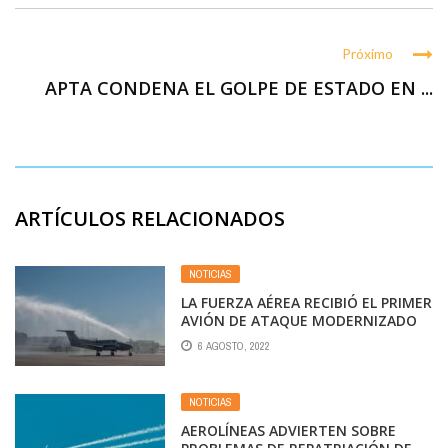
Próximo
APTA CONDENA EL GOLPE DE ESTADO EN ...
ARTÍCULOS RELACIONADOS
NOTICIAS
LA FUERZA AÉREA RECIBIÓ EL PRIMER
AVIÓN DE ATAQUE MODERNIZADO
EN ARGENTINA
6 AGOSTO, 2022
NOTICIAS
AEROLÍNEAS ADVIERTEN SOBRE