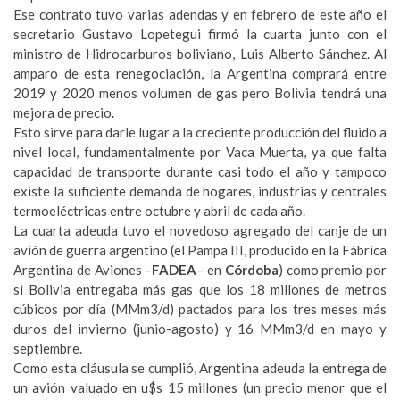
Ese contrato tuvo varias adendas y en febrero de este año el
secretario Gustavo Lopetegui firmó la cuarta junto con el
ministro de Hidrocarburos boliviano, Luis Alberto Sánchez. Al
amparo de esta renegociación, la Argentina comprará entre
2019 y 2020 menos volumen de gas pero Bolivia tendrá una
mejora de precio.
Esto sirve para darle lugar a la creciente producción del fluido a
nivel local, fundamentalmente por Vaca Muerta, ya que falta
capacidad de transporte durante casi todo el año y tampoco
existe la suficiente demanda de hogares, industrias y centrales
termoeléctricas entre octubre y abril de cada año.
La cuarta adeuda tuvo el novedoso agregado del canje de un
avión de guerra argentino (el Pampa III, producido en la Fábrica
Argentina de Aviones –
FADEA
– en
Córdoba
) como premio por
si Bolivia entregaba más gas que los 18 millones de metros
cúbicos por día (MMm3/d) pactados para los tres meses más
duros del invierno (junio-agosto) y 16 MMm3/d en mayo y
septiembre.
Como esta cláusula se cumplió, Argentina adeuda la entrega de
un avión valuado en u$s 15 millones (un precio menor que el