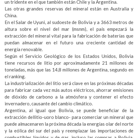
un tridente en el que también están Chile y la Argentina.
Las otras grandes reservas del mineral están en Australia y
China.
En el Salar de Uyuni, al sudoeste de Bolivia y a 3663 metros de
altura sobre el nivel del mar (msnm), el país empezará la
extracción del mineral vital para la fabricación de baterías que
puedan almacenar en el futuro una creciente cantidad de
energía renovable.
Según el Servicio Geológico de los Estados Unidos, Bolivia
tiene recursos de litio por aproximadamente 21 millones de
toneladas, más que las 14,8 millones de Argentina, segundo en
el ranking.
La industrialización del litio será clave en las próximas décadas
para fabricar cada vez más autos eléctricos, ahorrar emisiones
de dióxido de carbono a la atmósfera y contener el efecto
invernadero, causante del cambio climático.
Argentina, al igual que Bolivia, se puede beneficiar de la
extracción dellitio-uoro blanco- para comerciar un mineral que
puede almacenaren la próxima década la energías olar del norte
y la eólica del sur del país y reemplazar las importaciones de
combustibles líquidos y de gas, incluso las compras a Bolivia,