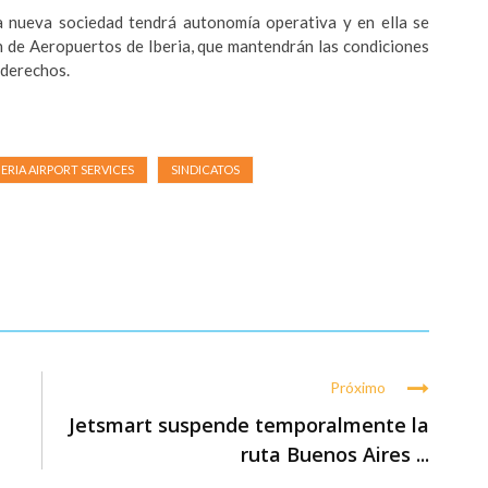
a nueva sociedad tendrá autonomía operativa y en ella se
n de Aeropuertos de Iberia, que mantendrán las condiciones
 derechos.
BERIA AIRPORT SERVICES
SINDICATOS
Próximo
Jetsmart suspende temporalmente la
ruta Buenos Aires ...