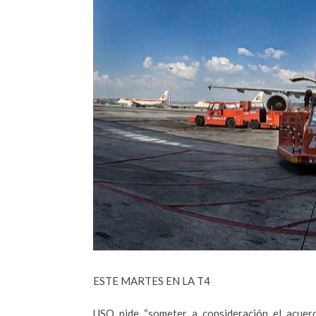
ESTE MARTES EN LA T4
USO pide “someter a consideración el acuerdo