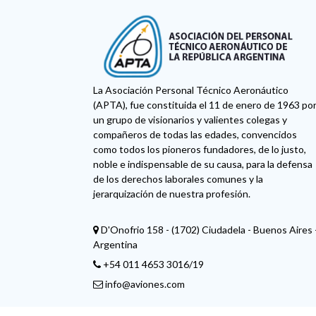
La Asociación Personal Técnico Aeronáutico
(APTA), fue constituida el 11 de enero de 1963 po
un grupo de visionarios y valientes colegas y
compañeros de todas las edades, convencidos
como todos los pioneros fundadores, de lo justo,
noble e indispensable de su causa, para la defensa
de los derechos laborales comunes y la
jerarquización de nuestra profesión.
D'Onofrio 158 - (1702) Ciudadela - Buenos Aires 
Argentina
+54 011 4653 3016/19
info@aviones.com