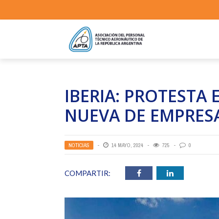
IBERIA: PROTESTA
NUEVA DE EMPRES
NOTICIAS
14 MAYO, 2024
725
0
COMPARTIR: