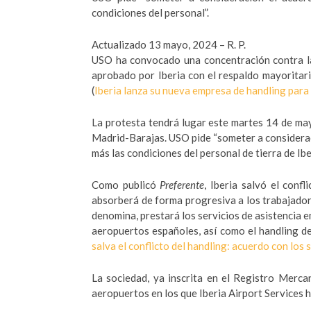
condiciones del personal”.
Actualizado 13 mayo, 2024 – R. P.
USO ha convocado una concentración contra la
aprobado por Iberia con el respaldo mayoritar
(
Iberia lanza su nueva empresa de handling para
La protesta tendrá lugar este martes 14 de may
Madrid-Barajas. USO pide “someter a consideraci
más las condiciones del personal de tierra de Iber
Como publicó
Preferente
, Iberia salvó el conf
absorberá de forma progresiva a los trabajado
denomina, prestará los servicios de asistencia e
aeropuertos españoles, así como el handling de
salva el conflicto del handling: acuerdo con los 
La sociedad, ya inscrita en el Registro Merca
aeropuertos en los que Iberia Airport Services ha