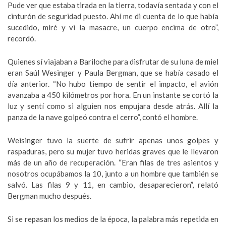
Pude ver que estaba tirada en la tierra, todavía sentada y con el
cinturón de seguridad puesto. Ahí me di cuenta de lo que había
sucedido, miré y vi la masacre, un cuerpo encima de otro”,
recordó.
Quienes sí viajaban a Bariloche para disfrutar de su luna de miel
eran Saúl Wesinger y Paula Bergman, que se había casado el
día anterior. “No hubo tiempo de sentir el impacto, el avión
avanzaba a 450 kilómetros por hora. En un instante se cortó la
luz y sentí como si alguien nos empujara desde atrás. Allí la
panza de la nave golpeó contra el cerro”, contó el hombre.
Weisinger tuvo la suerte de sufrir apenas unos golpes y
raspaduras, pero su mujer tuvo heridas graves que le llevaron
más de un año de recuperación. “Eran filas de tres asientos y
nosotros ocupábamos la 10, junto a un hombre que también se
salvó. Las filas 9 y 11, en cambio, desaparecieron”, relató
Bergman mucho después.
Si se repasan los medios de la época, la palabra más repetida en