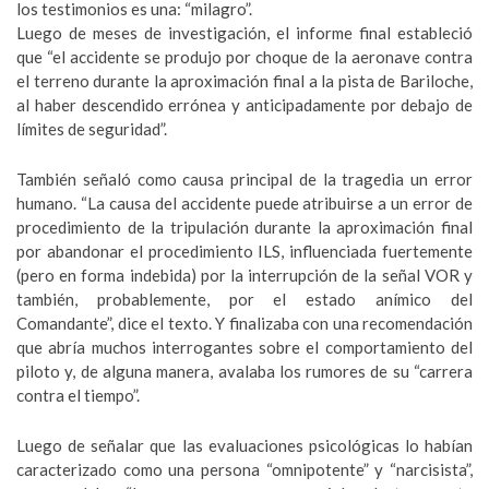
los testimonios es una: “milagro”.
Luego de meses de investigación, el informe final estableció
que “el accidente se produjo por choque de la aeronave contra
el terreno durante la aproximación final a la pista de Bariloche,
al haber descendido errónea y anticipadamente por debajo de
límites de seguridad”.
También señaló como causa principal de la tragedia un error
humano. “La causa del accidente puede atribuirse a un error de
procedimiento de la tripulación durante la aproximación final
por abandonar el procedimiento ILS, influenciada fuertemente
(pero en forma indebida) por la interrupción de la señal VOR y
también, probablemente, por el estado anímico del
Comandante”, dice el texto. Y finalizaba con una recomendación
que abría muchos interrogantes sobre el comportamiento del
piloto y, de alguna manera, avalaba los rumores de su “carrera
contra el tiempo”.
Luego de señalar que las evaluaciones psicológicas lo habían
caracterizado como una persona “omnipotente” y “narcisista”,