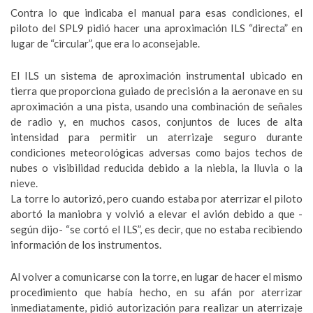
Contra lo que indicaba el manual para esas condiciones, el
piloto del SPL9 pidió hacer una aproximación ILS “directa” en
lugar de “circular”, que era lo aconsejable.
El ILS un sistema de aproximación instrumental ubicado en
tierra que proporciona guiado de precisión a la aeronave en su
aproximación a una pista, usando una combinación de señales
de radio y, en muchos casos, conjuntos de luces de alta
intensidad para permitir un aterrizaje seguro durante
condiciones meteorológicas adversas como bajos techos de
nubes o visibilidad reducida debido a la niebla, la lluvia o la
nieve.
La torre lo autorizó, pero cuando estaba por aterrizar el piloto
abortó la maniobra y volvió a elevar el avión debido a que -
según dijo- “se cortó el ILS”, es decir, que no estaba recibiendo
información de los instrumentos.
Al volver a comunicarse con la torre, en lugar de hacer el mismo
procedimiento que había hecho, en su afán por aterrizar
inmediatamente, pidió autorización para realizar un aterrizaje