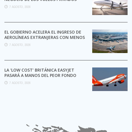
7 AGOSTO, 2026
EL GOBIERNO ACELERA EL INGRESO DE
AEROLÍNEAS EXTRANJERAS CON MENOS
TRÁMITES
7 AGOSTO, 2026
LA ‘LOW COST’ BRITÁNICA EASYJET
PASARÁ A MANOS DEL PEOR FONDO
POSIBLE:
7 AGOSTO, 2026