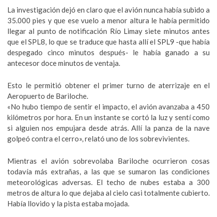
La investigación dejó en claro que el avión nunca había subido a
35.000 pies y que ese vuelo a menor altura le había permitido
llegar al punto de notificación Río Limay siete minutos antes
que el SPL8, lo que se traduce que hasta allí el SPL9 -que había
despegado cinco minutos después- le había ganado a su
antecesor doce minutos de ventaja.
Esto le permitió obtener el primer turno de aterrizaje en el
Aeropuerto de Bariloche.
«No hubo tiempo de sentir el impacto, el avión avanzaba a 450
kilómetros por hora. En un instante se cortó la luz y sentí como
si alguien nos empujara desde atrás. Allí la panza de la nave
golpeó contra el cerro», relató uno de los sobrevivientes.
Mientras el avión sobrevolaba Bariloche ocurrieron cosas
todavía más extrañas, a las que se sumaron las condiciones
meteorológicas adversas. El techo de nubes estaba a 300
metros de altura lo que dejaba al cielo casi totalmente cubierto.
Había llovido y la pista estaba mojada.