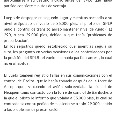
aproximarse a su destino incluso antes del SPL8, que había
partido con siete minutos de ventaja.
Luego de despegar en segundo lugar y mientras ascendía a su
nivel estipulado de vuelo de 35.000 pies, el piloto del SPL9
pidió al control de tránsito aéreo mantener nivel de vuelo (FL)
290, o sea 29.000 pies, debido a que tenía “problemas de
presurización”.
En los registros quedó establecido que, mientras seguía su
ruta, les preguntó en varias ocasiones a los controladores por
la posición del SPL8 -el vuelo que había partido antes-, lo cual
no era habitual.
El vuelo también registró fallas en sus comunicaciones con el
control de Ezeiza -que lo había tomado después de la torre de
Aeroparque- y cuando el avión sobrevolaba la ciudad de
Neuquén tomó contacto con la torre de control de Bariloche, a
la que el piloto le informó que volaba a 35.000 pies, lo cual se
contradecía con su pedido de mantenerse a solo 29.000 debido
a los problemas de presurización.