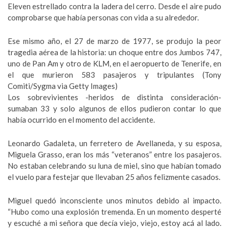
Eleven estrellado contra la ladera del cerro. Desde el aire pudo
comprobarse que había personas con vida a su alrededor.
Ese mismo año, el 27 de marzo de 1977, se produjo la peor
tragedia aérea de la historia: un choque entre dos Jumbos 747,
uno de Pan Am y otro de KLM, en el aeropuerto de Tenerife, en
el que murieron 583 pasajeros y tripulantes (Tony
Comiti/Sygma via Getty Images)
Los sobrevivientes -heridos de distinta consideración-
sumaban 33 y solo algunos de ellos pudieron contar lo que
había ocurrido en el momento del accidente.
Leonardo Gadaleta, un ferretero de Avellaneda, y su esposa,
Miguela Grasso, eran los más “veteranos” entre los pasajeros.
No estaban celebrando su luna de miel, sino que habían tomado
el vuelo para festejar que llevaban 25 años felizmente casados.
Miguel quedó inconsciente unos minutos debido al impacto.
“Hubo como una explosión tremenda. En un momento desperté
y escuché a mi señora que decía viejo, viejo, estoy acá al lado.