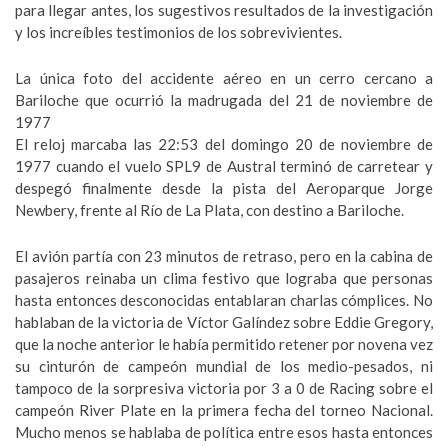
para llegar antes, los sugestivos resultados de la investigación
y los increíbles testimonios de los sobrevivientes.
La única foto del accidente aéreo en un cerro cercano a
Bariloche que ocurrió la madrugada del 21 de noviembre de
1977
El reloj marcaba las 22:53 del domingo 20 de noviembre de
1977 cuando el vuelo SPL9 de Austral terminó de carretear y
despegó finalmente desde la pista del Aeroparque Jorge
Newbery, frente al Río de La Plata, con destino a Bariloche.
El avión partía con 23 minutos de retraso, pero en la cabina de
pasajeros reinaba un clima festivo que lograba que personas
hasta entonces desconocidas entablaran charlas cómplices. No
hablaban de la victoria de Víctor Galíndez sobre Eddie Gregory,
que la noche anterior le había permitido retener por novena vez
su cinturón de campeón mundial de los medio-pesados, ni
tampoco de la sorpresiva victoria por 3 a 0 de Racing sobre el
campeón River Plate en la primera fecha del torneo Nacional.
Mucho menos se hablaba de política entre esos hasta entonces