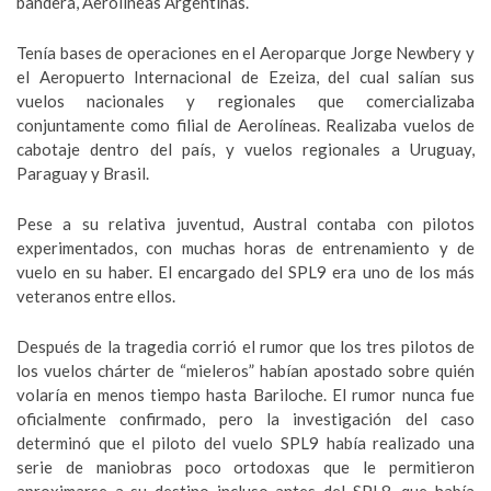
bandera, Aerolíneas Argentinas.
Tenía bases de operaciones en el Aeroparque Jorge Newbery y
el Aeropuerto Internacional de Ezeiza, del cual salían sus
vuelos nacionales y regionales que comercializaba
conjuntamente como filial de Aerolíneas. Realizaba vuelos de
cabotaje dentro del país, y vuelos regionales a Uruguay,
Paraguay y Brasil.
Pese a su relativa juventud, Austral contaba con pilotos
experimentados, con muchas horas de entrenamiento y de
vuelo en su haber. El encargado del SPL9 era uno de los más
veteranos entre ellos.
Después de la tragedia corrió el rumor que los tres pilotos de
los vuelos chárter de “mieleros” habían apostado sobre quién
volaría en menos tiempo hasta Bariloche. El rumor nunca fue
oficialmente confirmado, pero la investigación del caso
determinó que el piloto del vuelo SPL9 había realizado una
serie de maniobras poco ortodoxas que le permitieron