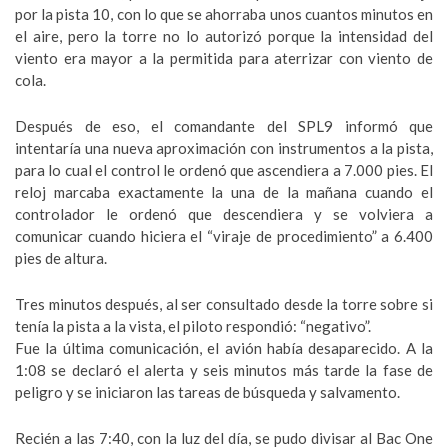
por la pista 10, con lo que se ahorraba unos cuantos minutos en
el aire, pero la torre no lo autorizó porque la intensidad del
viento era mayor a la permitida para aterrizar con viento de
cola.
Después de eso, el comandante del SPL9 informó que
intentaría una nueva aproximación con instrumentos a la pista,
para lo cual el control le ordenó que ascendiera a 7.000 pies. El
reloj marcaba exactamente la una de la mañana cuando el
controlador le ordenó que descendiera y se volviera a
comunicar cuando hiciera el “viraje de procedimiento” a 6.400
pies de altura.
Tres minutos después, al ser consultado desde la torre sobre si
tenía la pista a la vista, el piloto respondió: “negativo”.
Fue la última comunicación, el avión había desaparecido. A la
1:08 se declaró el alerta y seis minutos más tarde la fase de
peligro y se iniciaron las tareas de búsqueda y salvamento.
Recién a las 7:40, con la luz del día, se pudo divisar al Bac One