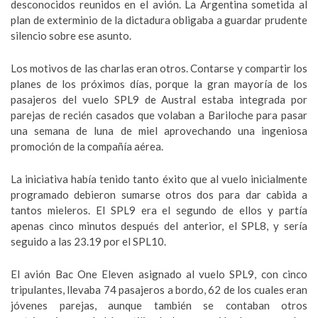
desconocidos reunidos en el avión. La Argentina sometida al
plan de exterminio de la dictadura obligaba a guardar prudente
silencio sobre ese asunto.
Los motivos de las charlas eran otros. Contarse y compartir los
planes de los próximos días, porque la gran mayoría de los
pasajeros del vuelo SPL9 de Austral estaba integrada por
parejas de recién casados que volaban a Bariloche para pasar
una semana de luna de miel aprovechando una ingeniosa
promoción de la compañía aérea.
La iniciativa había tenido tanto éxito que al vuelo inicialmente
programado debieron sumarse otros dos para dar cabida a
tantos mieleros. El SPL9 era el segundo de ellos y partía
apenas cinco minutos después del anterior, el SPL8, y sería
seguido a las 23.19 por el SPL10.
El avión Bac One Eleven asignado al vuelo SPL9, con cinco
tripulantes, llevaba 74 pasajeros a bordo, 62 de los cuales eran
jóvenes parejas, aunque también se contaban otros