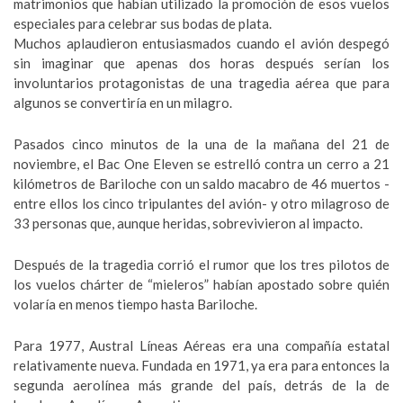
matrimonios que habían utilizado la promoción de esos vuelos
especiales para celebrar sus bodas de plata.
Muchos aplaudieron entusiasmados cuando el avión despegó
sin imaginar que apenas dos horas después serían los
involuntarios protagonistas de una tragedia aérea que para
algunos se convertiría en un milagro.
Pasados cinco minutos de la una de la mañana del 21 de
noviembre, el Bac One Eleven se estrelló contra un cerro a 21
kilómetros de Bariloche con un saldo macabro de 46 muertos -
entre ellos los cinco tripulantes del avión- y otro milagroso de
33 personas que, aunque heridas, sobrevivieron al impacto.
Después de la tragedia corrió el rumor que los tres pilotos de
los vuelos chárter de “mieleros” habían apostado sobre quién
volaría en menos tiempo hasta Bariloche.
Para 1977, Austral Líneas Aéreas era una compañía estatal
relativamente nueva. Fundada en 1971, ya era para entonces la
segunda aerolínea más grande del país, detrás de la de