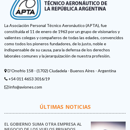
La Asociación Personal Técnico Aeronáutico (APTA), fue
constituida el 11 de enero de 1963 por un grupo de visionarios y
valientes colegas y compañeros de todas las edades, convencidos
como todos los pioneros fundadores, de lo justo, noble e
indispensable de su causa, para la defensa de los derechos
laborales comunes y la jerarquización de nuestra profesión.
D'Onofrio 158 - (1702) Ciudadela - Buenos Aires - Argentina
+54 011 4653 3016/19
info@aviones.com
ÚLTIMAS NOTICIAS
EL GOBIERNO SUMA OTRA EMPRESA AL
NEGOCIO DE LOS VUELOS PRIVADOS