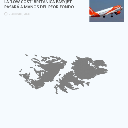
LA ‘LOW COST’ BRITÁNICA EASYJET
PASARÁ A MANOS DEL PEOR FONDO
POSIBLE:
7 AGOSTO, 2026