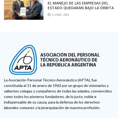
EL MANEJO DE LAS EMPRESAS DEL
ESTADO QUEDARÁN BAJO LA ÓRBITA
DE FRANCOS Y NO SE DESCARTAN
4 JUNIO, 2024
MÁS DESPIDOS
La Asociación Personal Técnico Aeronáutico (APTA), fue
constituida el 11 de enero de 1963 por un grupo de visionarios y
valientes colegas y compañeros de todas las edades, convencidos
como todos los pioneros fundadores, de lo justo, noble e
indispensable de su causa, para la defensa de los derechos
laborales comunes y la jerarquización de nuestra profesión.