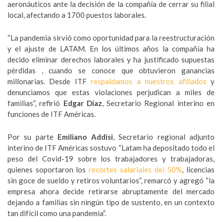
aeronáuticos ante la decisión de la compañía de cerrar su filial
local, afectando a 1700 puestos laborales.
“La pandemia sirvió como oportunidad para la reestructuración
y el ajuste de LATAM. En los últimos años la compañía ha
decido eliminar derechos laborales y ha justificado supuestas
pérdidas , cuando se conoce que obtuvieron ganancias
millonarias. Desde ITF
respaldamos a nuestros afiliados
y
denunciamos que estas violaciones perjudican a miles de
familias”, refirió
Edgar Díaz
, Secretario Regional interino en
funciones de ITF Américas.
Por su parte
Emiliano Addisi
, Secretario regional adjunto
interino de ITF Américas sostuvo “Latam ha depositado todo el
peso del Covid-19 sobre los trabajadores y trabajadoras,
quienes soportaron los
recortes salariales del 50%
, licencias
sin goce de sueldo y retiros voluntarios”, remarcó y agregó “la
empresa ahora decide retirarse abruptamente del mercado
dejando a familias sin ningún tipo de sustento, en un contexto
tan difícil como una pandemia”.