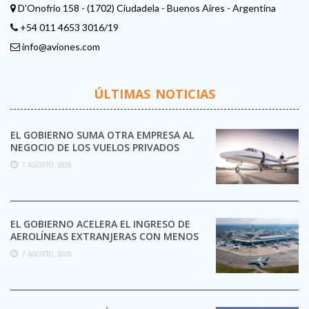
D'Onofrio 158 - (1702) Ciudadela - Buenos Aires - Argentina
+54 011 4653 3016/19
info@aviones.com
ÚLTIMAS NOTICIAS
EL GOBIERNO SUMA OTRA EMPRESA AL
NEGOCIO DE LOS VUELOS PRIVADOS
7 AGOSTO, 2026
EL GOBIERNO ACELERA EL INGRESO DE
AEROLÍNEAS EXTRANJERAS CON MENOS
TRÁMITES
7 AGOSTO, 2026