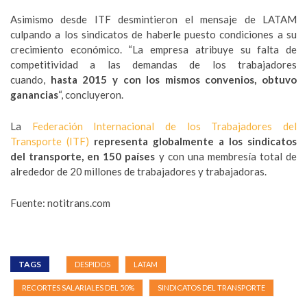
Asimismo desde ITF desmintieron el mensaje de LATAM
culpando a los sindicatos de haberle puesto condiciones a su
crecimiento económico. “La empresa atribuye su falta de
competitividad a las demandas de los trabajadores
cuando,
hasta 2015 y con los mismos convenios, obtuvo
ganancias
“, concluyeron.
La
Federación Internacional de los Trabajadores del
Transporte (ITF)
representa globalmente a los sindicatos
del transporte, en 150 países
y con una membresía total de
alrededor de 20 millones de trabajadores y trabajadoras.
Fuente: notitrans.com
TAGS
DESPIDOS
LATAM
RECORTES SALARIALES DEL 50%
SINDICATOS DEL TRANSPORTE