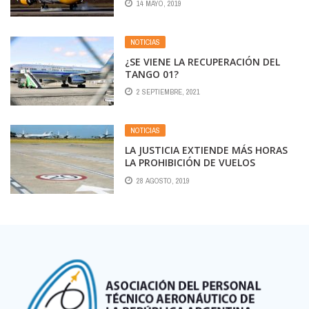
14 MAYO, 2019
ANTICIPAMOS EN FEBRERO
NOTICIAS
¿SE VIENE LA RECUPERACIÓN DEL
TANGO 01?
2 SEPTIEMBRE, 2021
NOTICIAS
LA JUSTICIA EXTIENDE MÁS HORAS
LA PROHIBICIÓN DE VUELOS
NOCTURNOS EN EL PALOMAR
28 AGOSTO, 2019