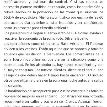
zonificaciones y sistemas de control. Y si las supera, es
necesario planear medidas de recaudo, como insonorización y
relocalización de la población de las zonas que superan los
65dbA de exposición. Mientras, un tráfico por encima de las 60
operaciones diarias debería estar impedido y ser considerado
como un desastre para el medio ambiente.
Los pasajeros que llegan al aeropuerto de El Palomar ayudan a
reactivar la economía de la zona. Foto: Silvana Boemo
Las operaciones comerciales en la Base Aérea de El Palomar
dividen a los vecinos. Están aquellos que se oponen y también
aquellos que les dieron la bienvenida. Los comerciantes de la
zona fueron los primeros que vieron la situación como una
oportunidad. En los alrededores, hay mayor movimiento y con
él, mayor consumo. Los nuevos clientes -dicen en el barrio- son
pasajeros que deben hacer tiempo hasta embarcar . O incluso
otros que eligen alojarse en la zona una noche antes a la salida
de su vuelo.
La habilitación del aeropuerto para vuelos comerciales también
representó mejoras en el entorno : construyeron una rotonda,
repavimentaron calles y pusieron semáforos. Además, fueron
instalados nuevos refugios y reacondicionaron la avenida