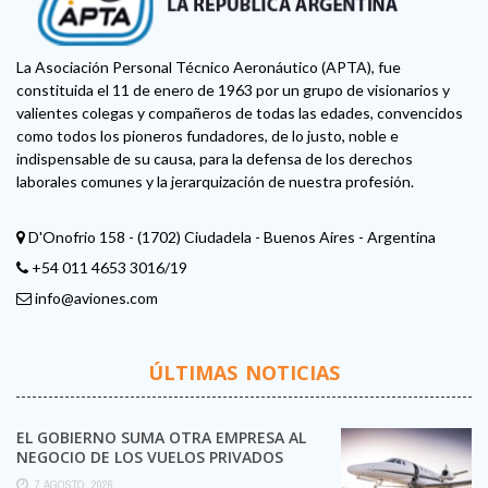
La Asociación Personal Técnico Aeronáutico (APTA), fue
constituida el 11 de enero de 1963 por un grupo de visionarios y
valientes colegas y compañeros de todas las edades, convencidos
como todos los pioneros fundadores, de lo justo, noble e
indispensable de su causa, para la defensa de los derechos
laborales comunes y la jerarquización de nuestra profesión.
D'Onofrio 158 - (1702) Ciudadela - Buenos Aires - Argentina
+54 011 4653 3016/19
info@aviones.com
ÚLTIMAS NOTICIAS
EL GOBIERNO SUMA OTRA EMPRESA AL
NEGOCIO DE LOS VUELOS PRIVADOS
7 AGOSTO, 2026