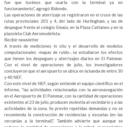
fue que tuvimos que usarla con la terminal ya en
funcionamiento”, agregó Bidondo.
Las operaciones de aterrizaje se registraron en el cruce de las
rutas provinciales 201 y 4, del lado de Hurlingham, y las de
despegue frente al colegio Emaús, en la Plaza Cattaneo y en la
plazoleta Club Aeromodelista.
Recibir newsletter
A través de mediciones in situ y el desarrollo de modelos
computacionales -mapas de ruido-, se estudiaron los efectos
que tienen los despegues y aterrizajes diarios en El Palomar.
Con el nivel de operaciones de julio, los investigadores
concluyeron que el aeropuerto se ubica en la banda de entre 30
y 40 NEF.
Con este nivel de NEF, según entiende el equipo científico en el
informe, “las actividades relacionadas con la aeronavegación
en el Aeropuerto de El Palomar, con la cantidad de operaciones
existentes al 23 de julio, producen molestia al vecindario y a las
actividades de la zona. Se prevén repetidas demandas y no se
recomienda la construcción de residencias y escuelas (en las
cercanías a la terminal)”. También advierte que aunque se