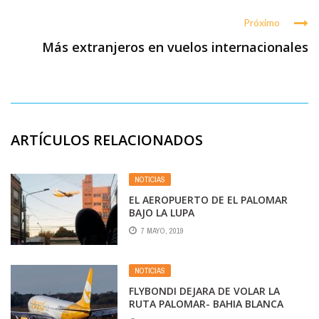
Próximo
Más extranjeros en vuelos internacionales
ARTÍCULOS RELACIONADOS
NOTICIAS
EL AEROPUERTO DE EL PALOMAR
BAJO LA LUPA
7 MAYO, 2019
NOTICIAS
FLYBONDI DEJARA DE VOLAR LA
RUTA PALOMAR- BAHIA BLANCA
DESDE EL PRIMERO DE JUNIO. LO