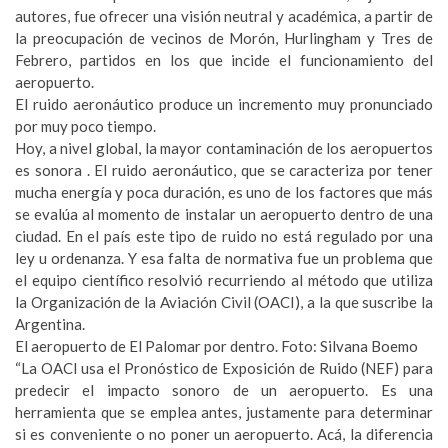
autores, fue ofrecer una visión neutral y académica, a partir de
la preocupación de vecinos de Morón, Hurlingham y Tres de
Febrero, partidos en los que incide el funcionamiento del
aeropuerto.
El ruido aeronáutico produce un incremento muy pronunciado
por muy poco tiempo.
Hoy, a nivel global, la mayor contaminación de los aeropuertos
es sonora . El ruido aeronáutico, que se caracteriza por tener
mucha energía y poca duración, es uno de los factores que más
se evalúa al momento de instalar un aeropuerto dentro de una
ciudad. En el país este tipo de ruido no está regulado por una
ley u ordenanza. Y esa falta de normativa fue un problema que
el equipo científico resolvió recurriendo al método que utiliza
la Organización de la Aviación Civil (OACI), a la que suscribe la
Argentina.
El aeropuerto de El Palomar por dentro. Foto: Silvana Boemo
“La OACI usa el Pronóstico de Exposición de Ruido (NEF) para
predecir el impacto sonoro de un aeropuerto. Es una
herramienta que se emplea antes, justamente para determinar
si es conveniente o no poner un aeropuerto. Acá, la diferencia