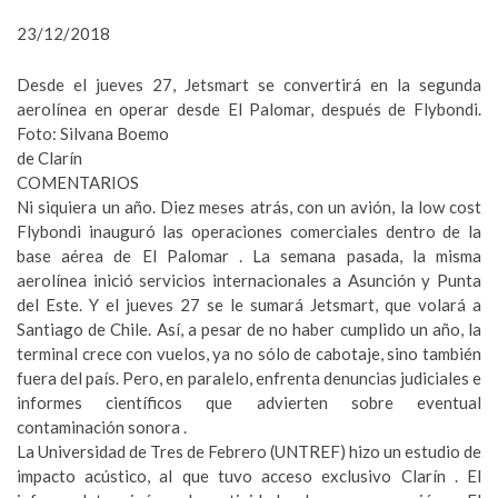
23/12/2018
Desde el jueves 27, Jetsmart se convertirá en la segunda
aerolínea en operar desde El Palomar, después de Flybondi.
Foto: Silvana Boemo
de Clarín
COMENTARIOS
Ni siquiera un año. Diez meses atrás, con un avión, la low cost
Flybondi inauguró las operaciones comerciales dentro de la
base aérea de El Palomar . La semana pasada, la misma
aerolínea inició servicios internacionales a Asunción y Punta
del Este. Y el jueves 27 se le sumará Jetsmart, que volará a
Santiago de Chile. Así, a pesar de no haber cumplido un año, la
terminal crece con vuelos, ya no sólo de cabotaje, sino también
fuera del país. Pero, en paralelo, enfrenta denuncias judiciales e
informes científicos que advierten sobre eventual
contaminación sonora .
La Universidad de Tres de Febrero (UNTREF) hizo un estudio de
impacto acústico, al que tuvo acceso exclusivo Clarín . El