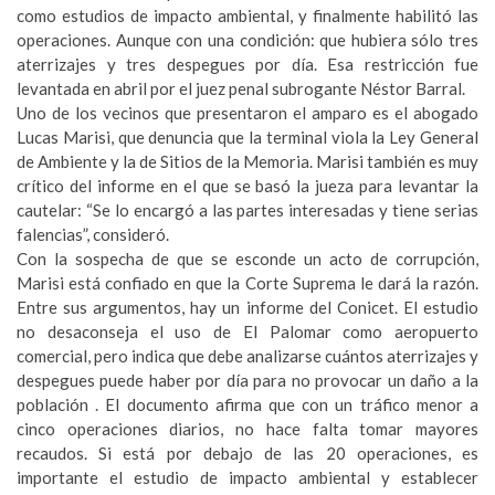
como estudios de impacto ambiental, y finalmente habilitó las
operaciones. Aunque con una condición: que hubiera sólo tres
aterrizajes y tres despegues por día. Esa restricción fue
levantada en abril por el juez penal subrogante Néstor Barral.
Uno de los vecinos que presentaron el amparo es el abogado
Lucas Marisi, que denuncia que la terminal viola la Ley General
de Ambiente y la de Sitios de la Memoria. Marisi también es muy
crítico del informe en el que se basó la jueza para levantar la
cautelar: “Se lo encargó a las partes interesadas y tiene serias
falencias”, consideró.
Con la sospecha de que se esconde un acto de corrupción,
Marisi está confiado en que la Corte Suprema le dará la razón.
Entre sus argumentos, hay un informe del Conicet. El estudio
no desaconseja el uso de El Palomar como aeropuerto
comercial, pero indica que debe analizarse cuántos aterrizajes y
despegues puede haber por día para no provocar un daño a la
población . El documento afirma que con un tráfico menor a
cinco operaciones diarios, no hace falta tomar mayores
recaudos. Si está por debajo de las 20 operaciones, es
importante el estudio de impacto ambiental y establecer