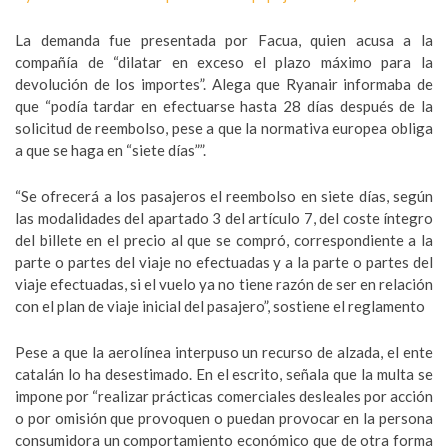
La demanda fue presentada por Facua, quien acusa a la
compañía de “dilatar en exceso el plazo máximo para la
devolución de los importes”. Alega que Ryanair informaba de
que “podía tardar en efectuarse hasta 28 días después de la
solicitud de reembolso, pese a que la normativa europea obliga
a que se haga en “siete días””.
“Se ofrecerá a los pasajeros el reembolso en siete días, según
las modalidades del apartado 3 del artículo 7, del coste íntegro
del billete en el precio al que se compró, correspondiente a la
parte o partes del viaje no efectuadas y a la parte o partes del
viaje efectuadas, si el vuelo ya no tiene razón de ser en relación
con el plan de viaje inicial del pasajero”, sostiene el reglamento
Pese a que la aerolínea interpuso un recurso de alzada, el ente
catalán lo ha desestimado. En el escrito, señala que la multa se
impone por “realizar prácticas comerciales desleales por acción
o por omisión que provoquen o puedan provocar en la persona
consumidora un comportamiento económico que de otra forma