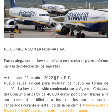
NO CUMPLÍA CON LA NORMATIVA
Facua alega que la low cost dilató en exceso el plazo máximo
para la devolución de los importes
Actualizado 21 octubre, 2022 || Por R. P.
Nuevo revés judicial para Ryanair, de nuevo en forma de
sanción. La low cost ha sido condenada por la Agencia Catalana
del Consumo al pago de 40.000 euros por poner trabas a la
hora reembolsar billetes a los usuarios por los vuelos
cancelados durante el estallido de la pandemia. (
Nueva multa a
Ryanair: 24.000 euros por cobrar equipaje de mano)