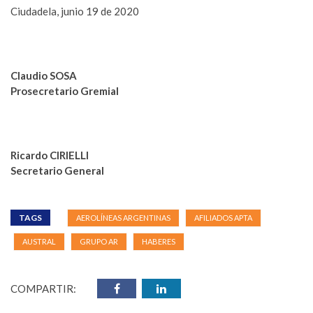
Ciudadela, junio 19 de 2020
Claudio SOSA
Prosecretario Gremial
Ricardo CIRIELLI
Secretario General
TAGS
AEROLÍNEAS ARGENTINAS
AFILIADOS APTA
AUSTRAL
GRUPO AR
HABERES
COMPARTIR: