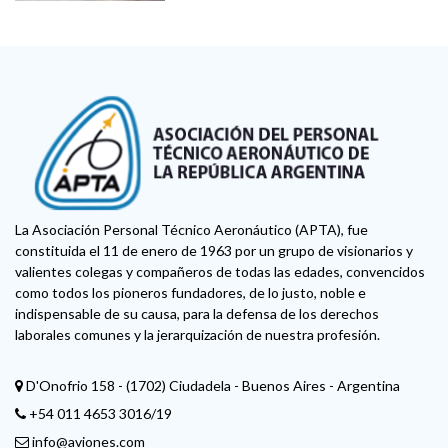
La Asociación Personal Técnico Aeronáutico (APTA), fue
constituida el 11 de enero de 1963 por un grupo de visionarios y
valientes colegas y compañeros de todas las edades, convencidos
como todos los pioneros fundadores, de lo justo, noble e
indispensable de su causa, para la defensa de los derechos
laborales comunes y la jerarquización de nuestra profesión.
D'Onofrio 158 - (1702) Ciudadela - Buenos Aires - Argentina
+54 011 4653 3016/19
info@aviones.com