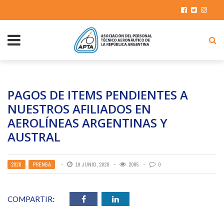
PAGOS DE ITEMS PENDIENTES A
NUESTROS AFILIADOS EN
AEROLÍNEAS ARGENTINAS Y
AUSTRAL
2020
,
PRENSA
19 JUNIO, 2020
2085
0
COMPARTIR: