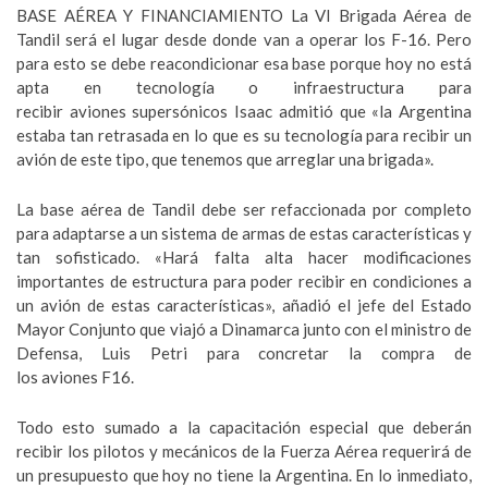
BASE AÉREA Y FINANCIAMIENTO La VI Brigada Aérea de
Tandil será el lugar desde donde van a operar los F-16. Pero
para esto se debe reacondicionar esa base porque hoy no está
apta en tecnología o infraestructura para
recibir aviones supersónicos Isaac admitió que «la Argentina
estaba tan retrasada en lo que es su tecnología para recibir un
avión de este tipo, que tenemos que arreglar una brigada».
La base aérea de Tandil debe ser refaccionada por completo
para adaptarse a un sistema de armas de estas características y
tan sofisticado. «Hará falta alta hacer modificaciones
importantes de estructura para poder recibir en condiciones a
un avión de estas características», añadió el jefe del Estado
Mayor Conjunto que viajó a Dinamarca junto con el ministro de
Defensa, Luis Petri para concretar la compra de
los aviones F16.
Todo esto sumado a la capacitación especial que deberán
recibir los pilotos y mecánicos de la Fuerza Aérea requerirá de
un presupuesto que hoy no tiene la Argentina. En lo inmediato,