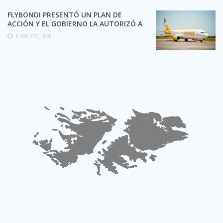
FLYBONDI PRESENTÓ UN PLAN DE
ACCIÓN Y EL GOBIERNO LA AUTORIZÓ A
SEGUIR OPERANDO
5 AGOSTO, 2026