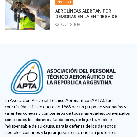
NOTICIAS
AEROLÍNEAS ALERTAN POR
DEMORAS EN LA ENTREGA DE
AVIONES Y EL IMPACTO DEL
8 JUNIO, 2026
COMBUSTIBLE
La Asociación Personal Técnico Aeronáutico (APTA), fue
constituida el 11 de enero de 1963 por un grupo de visionarios y
valientes colegas y compañeros de todas las edades, convencidos
como todos los pioneros fundadores, de lo justo, noble e
indispensable de su causa, para la defensa de los derechos
laborales comunes y la jerarquización de nuestra profesión.