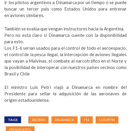
ir los pilotos argentinos a Dinamarca por un tiempo o se puede
buscar un tercer país como Estados Unidos para entrenar
en aviones similares.
También se evalúa que vengan instructores hacia la Argentina.
Pero no está claro si Dinamarca cuente con la disponibilidad
para esto.
Los F1-6 serían usados para el control de todo el aeroespacio,
el control de la pesca ilegal, la intercepción de aviones ilegales
que vayan a Malvinas, el combate al narcotráfico en el Norte y
la posibilidad de interoperar con nuestros países vecinos como
Brasil y Chile
El ministro Luis Petri viajó a Dinamarca en nombre del
Presidente para sellar la adquisición de las aeronaves de
origen estadounidense.
TAGS
AVIONES
DINAMARCA
F16
LUIS PETRI
PRESUPUESTO