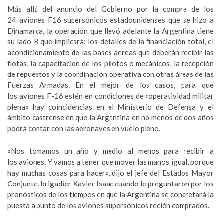
Más allá del anuncio del Gobierno por la compra de los
24 aviones F16 supersónicos estadounidenses que se hizo a
Dinamarca, la operación que llevó adelante la Argentina tiene
su lado B que implicará: los detalles de la financiación total, el
acondicionamiento de las bases aéreas que deberán recibir las
flotas, la capacitación de los pilotos o mecánicos, la recepción
de repuestos y la coordinación operativa con otras áreas de las
Fuerzas Armadas. En el mejor de los casos, para que
los aviones F-16 estén en condiciones de «operatividad militar
plena» hay coincidencias en el Ministerio de Defensa y el
ámbito castrense en que la Argentina en no menos de dos años
podrá contar con las aeronaves en vuelo pleno.
«Nos tomamos un año y medio al menos para recibir a
los aviones. Y vamos a tener que mover las manos igual, porque
hay muchas cosas para hacer», dijo el jefe del Estados Mayor
Conjunto, brigadier Xavier Isaac cuando le preguntaron por los
pronósticos de los tiempos en que la Argentina se concretará la
puesta a punto de los aviones supersónicos recién comprados.