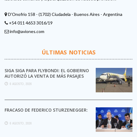
D'Onofrio 158 - (1702) Ciudadela - Buenos Aires - Argentina
+54 011 4653 3016/19
info@aviones.com
ÚLTIMAS NOTICIAS
SIGA SIGA PARA FLYBONDI: EL GOBIERNO
AUTORIZÓ LA VENTA DE MÁS PASAJES
6 AGOSTO, 2026
FRACASO DE FEDERICO STURZENEGGER:
6 AGOSTO, 2026