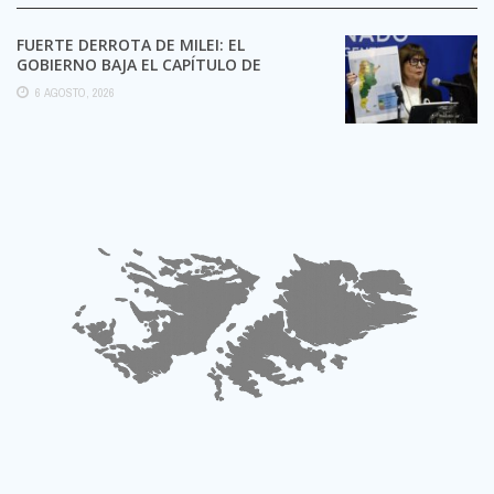
FUERTE DERROTA DE MILEI: EL
GOBIERNO BAJA EL CAPÍTULO DE
EXTRANJERIZACIÓN DE TIERRAS
6 AGOSTO, 2026