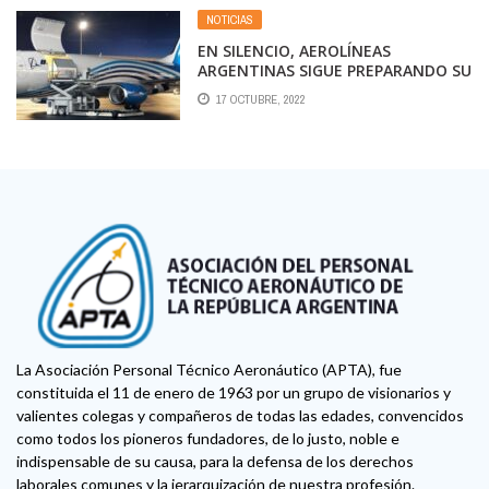
NOTICIAS
EN SILENCIO, AEROLÍNEAS
ARGENTINAS SIGUE PREPARANDO SU
FLOTA DE CARGA
17 OCTUBRE, 2022
La Asociación Personal Técnico Aeronáutico (APTA), fue
constituida el 11 de enero de 1963 por un grupo de visionarios y
valientes colegas y compañeros de todas las edades, convencidos
como todos los pioneros fundadores, de lo justo, noble e
indispensable de su causa, para la defensa de los derechos
laborales comunes y la jerarquización de nuestra profesión.