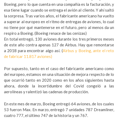
Boeing, pero lo que cuenta en una compañía es la facturación, y
esa tiene lugar cuando se entrega el avión al cliente. Y ahí saltó
la sorpresa. Tras varios años, el fabricante americano ha vuelto
a superar al europeo en el ritmo de entregas de aviones, lo cual
no tiene por qué mantenerse en el futuro, pero al menos da un
respiro a Boeing. (
Boeing renace de las cenizas)
En total entregó, 130 aviones durante los tres primeros meses
de este año contra apenas 127 de Airbus. Hay que remontarse
a 2018 para encontrar algo así. (
Airbus y Boeing, ante el reto
de fabricar 11.817 aviones)
Por supuesto, tanto en el caso del fabricante americano como
del europeo, estamos en una situación de mejora respecto de lo
que ocurrió tanto en 2020 como en los años siguientes hasta
ahora, donde la incertidumbre del Covid congeló a las
aerolíneas y ralentizó las cadenas de producción.
En este mes de marzo, Boeing entregó 64 aviones, de los cuales
53 fueron Max. En marzo, entregó 7 unidades 787 Dreamliner,
cuatro 777, el último 747 de la historia y un 767.