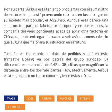
Por su parte, Airbus está teniendo problemas con el suministro
de motores lo que está provocando retrasos en las entregas de
su modelo más popular, el A320neo. Aunque esta parece una
mala noticia para el fabricante europeo, y en parte lo es, la
compañía del viejo continente acaba de abrir otra factoría en
China, capaz de entregar de cuatro a seis aviones mensuales, lo
que augura que mejorará su situación en el futuro.
También es importante el dato de pedidos y ahí en este
trimestre Boeing va por detrás del grupo europeo. La
diferencia es sustancial, de 142 a 38, cifras que magnifican la
distancia entre los dos fabricantes. Hoy, efectivamente, Airbus
está mejor, pero no tanto como sugieren estas cifras.
TAGS
2023
AIRBUS
AVIONES
BOEING
ENTREGAS