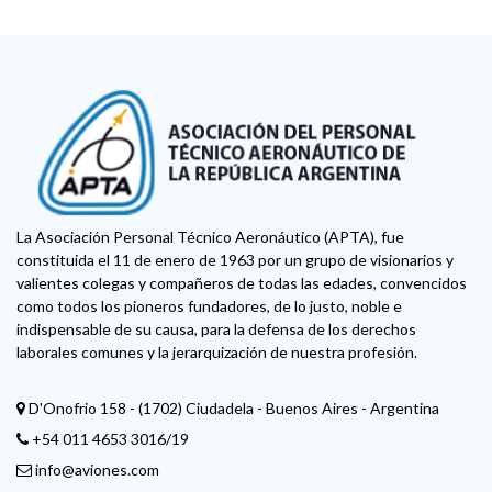
La Asociación Personal Técnico Aeronáutico (APTA), fue
constituida el 11 de enero de 1963 por un grupo de visionarios y
valientes colegas y compañeros de todas las edades, convencidos
como todos los pioneros fundadores, de lo justo, noble e
indispensable de su causa, para la defensa de los derechos
laborales comunes y la jerarquización de nuestra profesión.
D'Onofrio 158 - (1702) Ciudadela - Buenos Aires - Argentina
+54 011 4653 3016/19
info@aviones.com