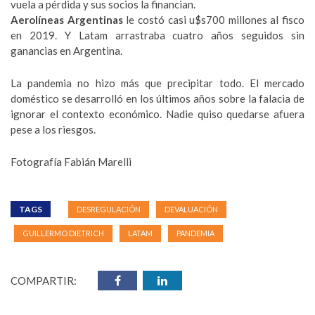
vuela a pérdida y sus socios la financian.
Aerolíneas Argentinas
le costó casi u$s700 millones al fisco
en 2019. Y Latam arrastraba cuatro años seguidos sin
ganancias en Argentina.
La pandemia no hizo más que precipitar todo. El mercado
doméstico se desarrolló en los últimos años sobre la falacia de
ignorar el contexto económico. Nadie quiso quedarse afuera
pese a los riesgos.
Fotografía Fabián Marelli
TAGS
DESREGULACIÓN
DEVALUACIÓN
GUILLERMO DIETRICH
LATAM
PANDEMIA
COMPARTIR: