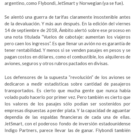
argentino, como Flybondi, JetSmart y Norwegian (ya se fue).
Se alentó una guerra de tarifas claramente insostenible antes
de la devaluación. Y más aun después. En la edición del viernes
14 de septiembre de 2018, Ámbito alertó sobre ese proceso en
una nota titulada “Vuelos de cabotaje: aumentan los viajeros
pero caen los ingresos”. Es que llenar un avión no es garantía de
tener rentabilidad. Y menos si se venden pasajes en pesos y se
pagan costos en dólares, como el combustible, los alquileres de
aviones, seguros y otros rubros pactados en divisas.
Los defensores de la supuesta “revolución” de los aviones se
dedicaron a medir estadísticas sobre cantidad de pasajeros
transportados. Es cierto que mucha gente que nunca había
volado pudo hacerlo por primer vez. Pero también es cierto que
los valores de los pasajes sólo podían ser sostenidos por
empresas dispuestas a perder plata. Y la capacidad de aguantar
dependía de las espaldas financieras de cada una de ellas.
JetSmart, con el poderoso fondo de inversión estadounidense
Indigo Partners, parece llevar las de ganar. Flybondi también