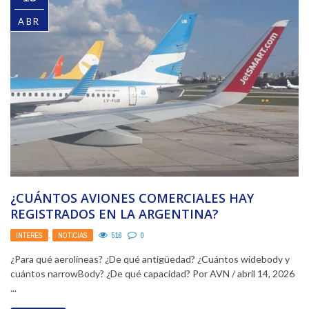
ABR
¿CUÁNTOS AVIONES COMERCIALES HAY
REGISTRADOS EN LA ARGENTINA?
INTERÉS
,
NOTICIAS
516
0
¿Para qué aerolíneas? ¿De qué antigüedad? ¿Cuántos widebody y
cuántos narrowBody? ¿De qué capacidad? Por AVN / abril 14, 2026
...