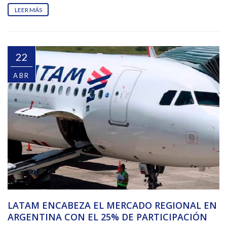
LEER MÁS
22
ABR
LATAM ENCABEZA EL MERCADO REGIONAL EN
ARGENTINA CON EL 25% DE PARTICIPACIÓN