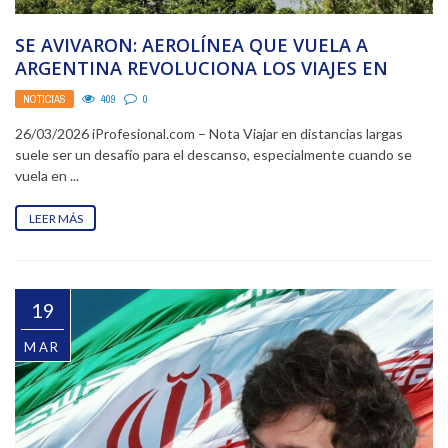
SE AVIVARON: AEROLÍNEA QUE VUELA A
ARGENTINA REVOLUCIONA LOS VIAJES EN
CLASE ECONÓMICA
NOTICIAS
409
0
26/03/2026 iProfesional.com – Nota Viajar en distancias largas
suele ser un desafío para el descanso, especialmente cuando se
vuela en ...
LEER MÁS
19
MAR