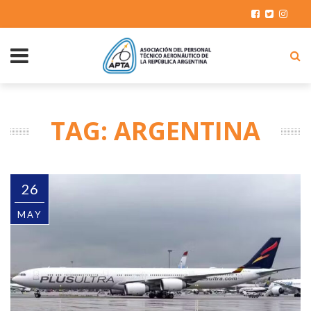
TAG: ARGENTINA
26
MAY