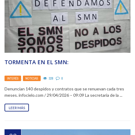
TORMENTA EN EL SMN:
INTERÉS
,
NOTICIAS
328
0
Denuncian 140 despidos y contratos que se renuevan cada tres
meses. infocielo.com / 29/04/2026 – 09:09 La secretaria de la ...
LEER MÁS