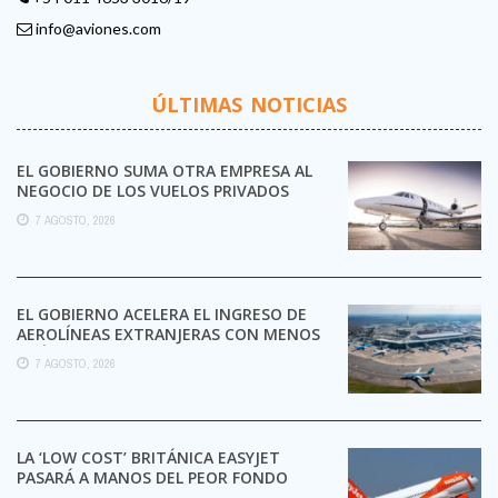
info@aviones.com
ÚLTIMAS NOTICIAS
EL GOBIERNO SUMA OTRA EMPRESA AL
NEGOCIO DE LOS VUELOS PRIVADOS
7 AGOSTO, 2026
EL GOBIERNO ACELERA EL INGRESO DE
AEROLÍNEAS EXTRANJERAS CON MENOS
TRÁMITES
7 AGOSTO, 2026
LA ‘LOW COST’ BRITÁNICA EASYJET
PASARÁ A MANOS DEL PEOR FONDO
POSIBLE: