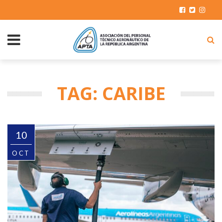
TAG: CARIBE
10
OCT