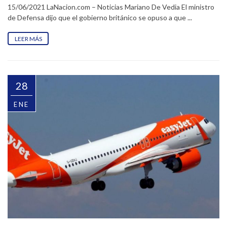
15/06/2021 LaNacion.com – Noticias Mariano De Vedia El ministro
de Defensa dijo que el gobierno británico se opuso a que ...
LEER MÁS
28
ENE