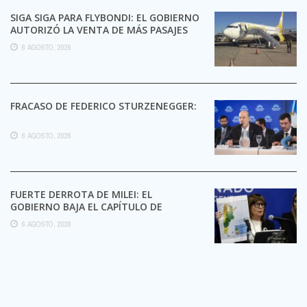
SIGA SIGA PARA FLYBONDI: EL GOBIERNO
AUTORIZÓ LA VENTA DE MÁS PASAJES
6 AGOSTO, 2026
FRACASO DE FEDERICO STURZENEGGER:
6 AGOSTO, 2026
FUERTE DERROTA DE MILEI: EL
GOBIERNO BAJA EL CAPÍTULO DE
EXTRANJERIZACIÓN DE TIERRAS
6 AGOSTO, 2026