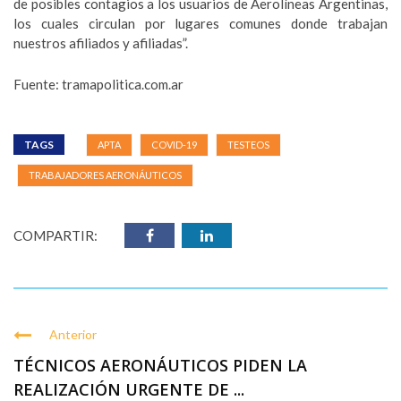
de posibles contagios a los usuarios de Aerolíneas Argentinas,
los cuales circulan por lugares comunes donde trabajan
nuestros afiliados y afiliadas”.
Fuente: tramapolitica.com.ar
TAGS
APTA
COVID-19
TESTEOS
TRABAJADORES AERONÁUTICOS
COMPARTIR:
Anterior
TÉCNICOS AERONÁUTICOS PIDEN LA
REALIZACIÓN URGENTE DE ...