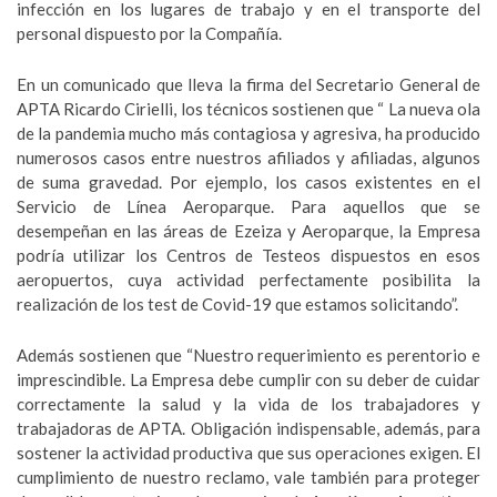
infección en los lugares de trabajo y en el transporte del
personal dispuesto por la Compañía.
En un comunicado que lleva la firma del Secretario General de
APTA Ricardo Cirielli, los técnicos sostienen que “ La nueva ola
de la pandemia mucho más contagiosa y agresiva, ha producido
numerosos casos entre nuestros afiliados y afiliadas, algunos
de suma gravedad. Por ejemplo, los casos existentes en el
Servicio de Línea Aeroparque. Para aquellos que se
desempeñan en las áreas de Ezeiza y Aeroparque, la Empresa
podría utilizar los Centros de Testeos dispuestos en esos
aeropuertos, cuya actividad perfectamente posibilita la
realización de los test de Covid-19 que estamos solicitando”.
Además sostienen que “Nuestro requerimiento es perentorio e
imprescindible. La Empresa debe cumplir con su deber de cuidar
correctamente la salud y la vida de los trabajadores y
trabajadoras de APTA. Obligación indispensable, además, para
sostener la actividad productiva que sus operaciones exigen. El
cumplimiento de nuestro reclamo, vale también para proteger