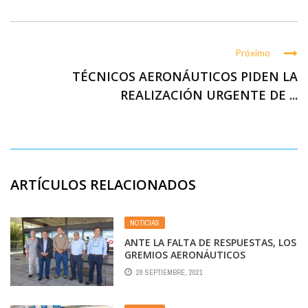
Próximo
TÉCNICOS AERONÁUTICOS PIDEN LA
REALIZACIÓN URGENTE DE ...
ARTÍCULOS RELACIONADOS
NOTICIAS
ANTE LA FALTA DE RESPUESTAS, LOS
GREMIOS AERONÁUTICOS
AMENAZAN CON MEDIDAS DE
28 SEPTIEMBRE, 2021
FUERZA