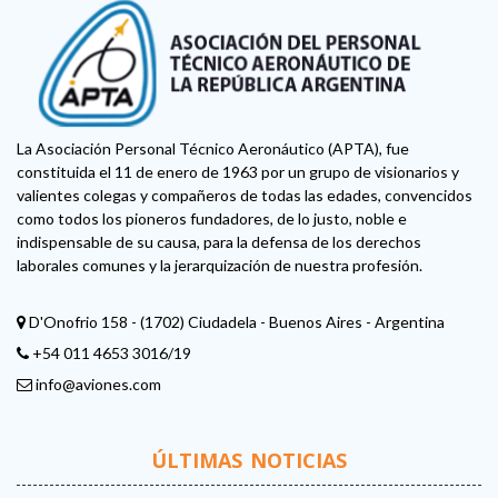
La Asociación Personal Técnico Aeronáutico (APTA), fue
constituida el 11 de enero de 1963 por un grupo de visionarios y
valientes colegas y compañeros de todas las edades, convencidos
como todos los pioneros fundadores, de lo justo, noble e
indispensable de su causa, para la defensa de los derechos
laborales comunes y la jerarquización de nuestra profesión.
D'Onofrio 158 - (1702) Ciudadela - Buenos Aires - Argentina
+54 011 4653 3016/19
info@aviones.com
ÚLTIMAS NOTICIAS