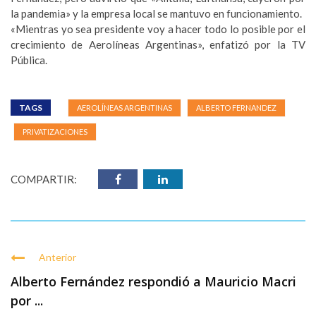
la pandemia» y la empresa local se mantuvo en funcionamiento.
«Mientras yo sea presidente voy a hacer todo lo posible por el
crecimiento de Aerolíneas Argentinas», enfatizó por la TV
Pública.
TAGS
AEROLÍNEAS ARGENTINAS
ALBERTO FERNANDEZ
PRIVATIZACIONES
COMPARTIR:
Anterior
Alberto Fernández respondió a Mauricio Macri
por ...