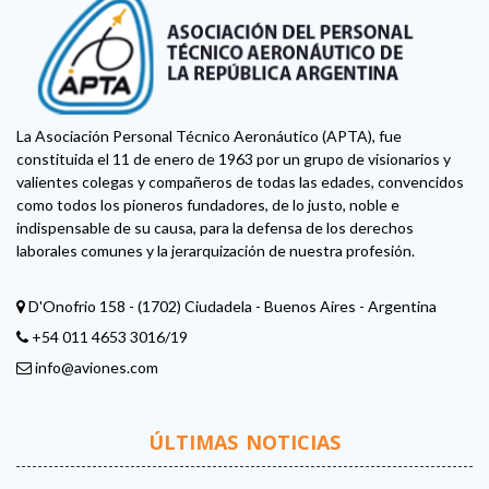
La Asociación Personal Técnico Aeronáutico (APTA), fue
constituida el 11 de enero de 1963 por un grupo de visionarios y
valientes colegas y compañeros de todas las edades, convencidos
como todos los pioneros fundadores, de lo justo, noble e
indispensable de su causa, para la defensa de los derechos
laborales comunes y la jerarquización de nuestra profesión.
D'Onofrio 158 - (1702) Ciudadela - Buenos Aires - Argentina
+54 011 4653 3016/19
info@aviones.com
ÚLTIMAS NOTICIAS