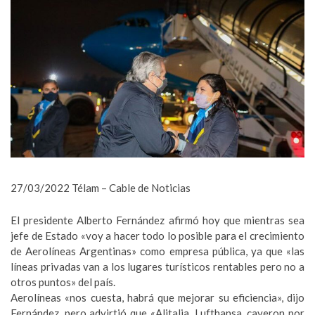
27/03/2022 Télam – Cable de Noticias
El presidente Alberto Fernández afirmó hoy que mientras sea
jefe de Estado «voy a hacer todo lo posible para el crecimiento
de Aerolíneas Argentinas» como empresa pública, ya que «las
líneas privadas van a los lugares turísticos rentables pero no a
otros puntos» del país.
Aerolíneas «nos cuesta, habrá que mejorar su eficiencia», dijo
Fernández, pero advirtió que «Alitalia, Lufthansa, cayeron por