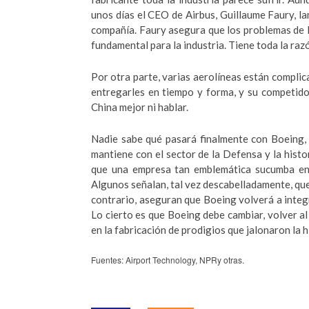
unos días el CEO de Airbus, Guillaume Faury, l
compañía. Faury asegura que los problemas de B
fundamental para la industria. Tiene toda la raz
Por otra parte, varias aerolíneas están compl
entregarles en tiempo y forma, y su competido
China mejor ni hablar.
Nadie sabe qué pasará finalmente con Boeing,
mantiene con el sector de la Defensa y la hist
que una empresa tan emblemática sucumba en e
Algunos señalan, tal vez descabelladamente, que
contrario, aseguran que Boeing volverá a integ
Lo cierto es que Boeing debe cambiar, volver al
en la fabricación de prodigios que jalonaron la h
Fuentes: Airport Technology, NPRy otras.