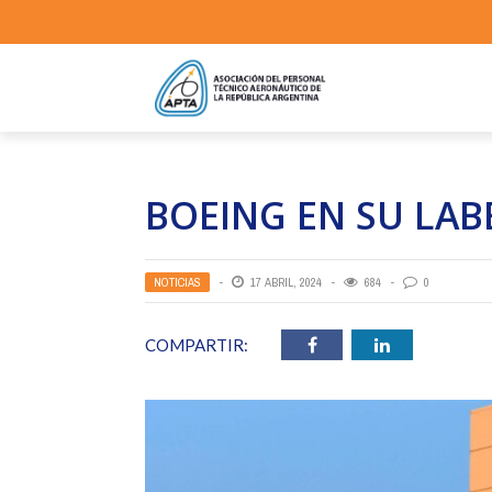
BOEING EN SU LAB
NOTICIAS
17 ABRIL, 2024
684
0
COMPARTIR: