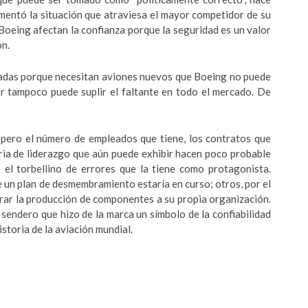
amentó la situación que atraviesa el mayor competidor de su
oeing afectan la confianza porque la seguridad es un valor
ón.
icadas porque necesitan aviones nuevos que Boeing no puede
r tampoco puede suplir el faltante en todo el mercado. De
 pero el número de empleados que tiene, los contratos que
oria de liderazgo que aún puede exhibir hacen poco probable
l torbellino de errores que la tiene como protagonista.
 un plan de desmembramiento estaría en curso; otros, por el
rar la producción de componentes a su propia organización.
 sendero que hizo de la marca un símbolo de la confiabilidad
istoria de la aviación mundial.