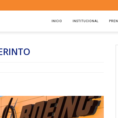
INICIO
INSTITUCIONAL
PREN
QUIENES SOMOS
2026
ERINTO
ESTATUTO
2025
COMISIÓN DIRECTIVA 2023-2
2024
RICARDO CIRIELLI
2023
2022
2021
2020
2019