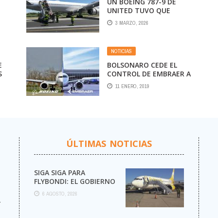
UN BOEING 787-9 DE
UNITED TUVO QUE
ATERRIZAR DE
3 MARZO, 2026
EMERGENCIA APENAS
S
DESPEGÓ DEL
AEROPUERTO DE LOS
NOTICIAS
ÁNGELES POR EL FALLO
DE UN MOTOR
E
BOLSONARO CEDE EL
S
CONTROL DE EMBRAER A
S
BOEING
11 ENERO, 2019
VÉS
ÚLTIMAS NOTICIAS
SIGA SIGA PARA
FLYBONDI: EL GOBIERNO
AUTORIZÓ LA VENTA DE
6 AGOSTO, 2026
MÁS PASAJES
r