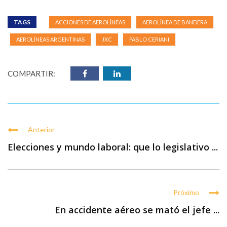
TAGS
ACCIONES DE AEROLÍNEAS
AEROLÍNEA DE BANDERA
AEROLÍNEAS ARGENTINAS
JXC
PABLO CERIANI
COMPARTIR:
Anterior
Elecciones y mundo laboral: que lo legislativo ...
Próximo
En accidente aéreo se mató el jefe ...