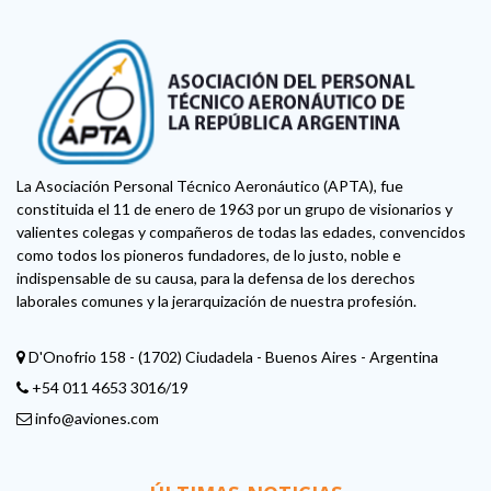
La Asociación Personal Técnico Aeronáutico (APTA), fue
constituida el 11 de enero de 1963 por un grupo de visionarios y
valientes colegas y compañeros de todas las edades, convencidos
como todos los pioneros fundadores, de lo justo, noble e
indispensable de su causa, para la defensa de los derechos
laborales comunes y la jerarquización de nuestra profesión.
D'Onofrio 158 - (1702) Ciudadela - Buenos Aires - Argentina
+54 011 4653 3016/19
info@aviones.com