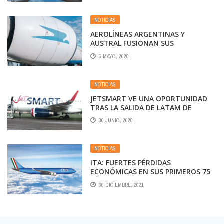
NOTICIAS
AEROLÍNEAS ARGENTINAS Y
AUSTRAL FUSIONAN SUS
ESTRUCTURAS
5 MAYO, 2020
NOTICIAS
JETSMART VE UNA OPORTUNIDAD
TRAS LA SALIDA DE LATAM DE
ARGENTINA…
30 JUNIO, 2020
NOTICIAS
ITA: FUERTES PÉRDIDAS
ECONÓMICAS EN SUS PRIMEROS 75
DÍAS DE VIDA
30 DICIEMBRE, 2021