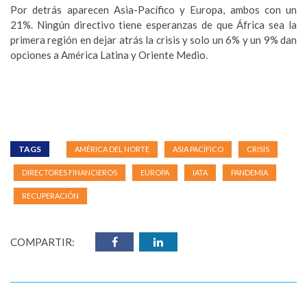
Por detrás aparecen Asia-Pacífico y Europa, ambos con un
21%. Ningún directivo tiene esperanzas de que África sea la
primera región en dejar atrás la crisis y solo un 6% y un 9% dan
opciones a América Latina y Oriente Medio.
TAGS
AMÉRICA DEL NORTE
ASIA PACÍFICO
CRISIS
DIRECTORES FINANCIEROS
EUROPA
IATA
PANDEMIA
RECUPERACIÓN
COMPARTIR: