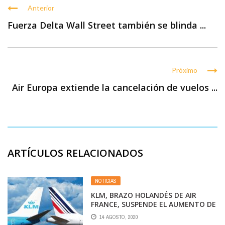
Anterior
Fuerza Delta Wall Street también se blinda ...
Próximo
Air Europa extiende la cancelación de vuelos ...
ARTÍCULOS RELACIONADOS
NOTICIAS
KLM, BRAZO HOLANDÉS DE AIR
FRANCE, SUSPENDE EL AUMENTO DE
SUELDO DE SU PLANTILLA
14 AGOSTO, 2020