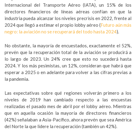
Internacional del Transporte Aéreo (IATA), un 15% de los
directores financieros de líneas aéreas confían en que la
industria pueda alcanzar los niveles precrisis en 2022, frente al
2024 que llegó a estimar el propio lobby aéreo (
Futuro aún más
negro: la aviación no se recuperará del todo hasta 2024
).
No obstante, la mayoría de encuestados, exactamente el 52%,
prevén que la recuperación total de la aviación se producirá a
lo largo de 2023. Un 24% cree que esto no sucederá hasta
2024. Y los más pesimistas, un 12%, consideran que habrá que
esperar a 2025 o en adelante para volver a las cifras previas a
la pandemia.
Las expectativas sobre qué regiones volverán primero a los
niveles de 2019 han cambiado respecto a las encuestas
realizadas el pasado mes de abril por el lobby aéreo. Mientras
que en aquella ocasión la mayoría de directores financieros
(42%) señalaban a Asia-Pacífico, ahora prevén que sea América
del Norte la que lidere la recuperación (también un 42%).