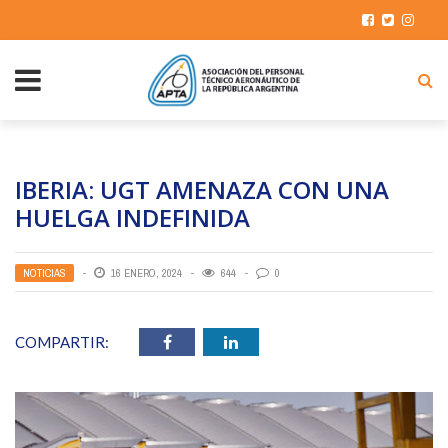
IBERIA: UGT AMENAZA CON UNA
HUELGA INDEFINIDA
NOTICIAS
16 ENERO, 2024
644
0
COMPARTIR: