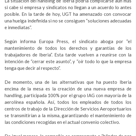
La situación del handling de Iberia podría complicarse aún más
si cabe si empresa y sindicatos no llegan a un acuerdo lo antes
posible. En la tarde de hoy, UGT ha amenazado con convocar
una huelga indefinida si no se consiguen “soluciones adecuadas
e inmediatas”.
Según informa Europa Press, el sindicato aboga por “el
mantenimiento de todos los derechos y garantías de los
trabajadores de Iberia”. Esta tarde vuelven a reunirse con la
intención de “cerrar este asunto”, y “oír todo lo que la empresa
tenga que decir al respecto”.
De momento, una de las alternativas que ha puesto Iberia
encima de la mesa es la creación de una nueva empresa de
handling, participada 100% por el grupo IAG con mayoría de la
aerolínea española. Así, todos los empleados de todos los
centros de trabajo de la Dirección de Servicios Aeroportuarios
se transmitirían a la misma, garantizando el mantenimiento de
las condiciones recogidas en el actual convenio colectivo.