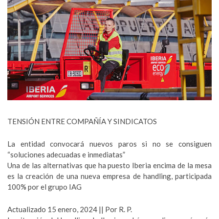
TENSIÓN ENTRE COMPAÑÍA Y SINDICATOS
La entidad convocará nuevos paros si no se consiguen
“soluciones adecuadas e inmediatas”
Una de las alternativas que ha puesto Iberia encima de la mesa
es la creación de una nueva empresa de handling, participada
100% por el grupo IAG
Actualizado 15 enero, 2024 || Por R. P.