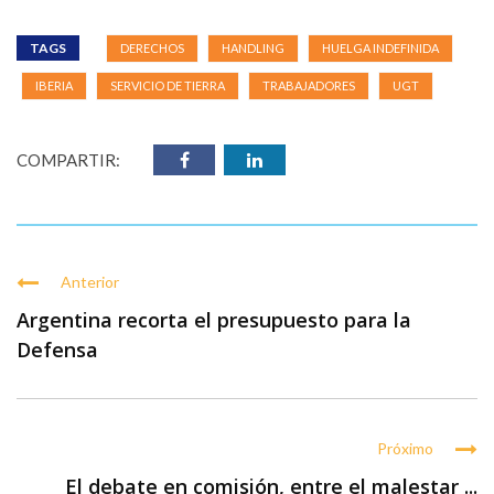
TAGS
DERECHOS
HANDLING
HUELGA INDEFINIDA
IBERIA
SERVICIO DE TIERRA
TRABAJADORES
UGT
COMPARTIR:
Anterior
Argentina recorta el presupuesto para la
Defensa
Próximo
El debate en comisión, entre el malestar ...