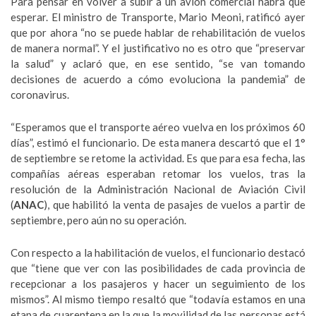
Para pensar en volver a subir a un avión comercial habrá que
esperar. El ministro de Transporte, Mario Meoni, ratificó ayer
que por ahora “no se puede hablar de rehabilitación de vuelos
de manera normal”. Y el justificativo no es otro que “preservar
la salud” y aclaró que, en ese sentido, “se van tomando
decisiones de acuerdo a cómo evoluciona la pandemia” de
coronavirus.
“Esperamos que el transporte aéreo vuelva en los próximos 60
días”, estimó el funcionario. De esta manera descartó que el 1°
de septiembre se retome la actividad. Es que para esa fecha, las
compañías aéreas esperaban retomar los vuelos, tras la
resolución de la Administración Nacional de Aviación Civil
(
ANAC
), que habilitó la venta de pasajes de vuelos a partir de
septiembre, pero aún no su operación.
Con respecto a la habilitación de vuelos, el funcionario destacó
que “tiene que ver con las posibilidades de cada provincia de
recepcionar a los pasajeros y hacer un seguimiento de los
mismos”. Al mismo tiempo resaltó que “todavía estamos en una
etapa de cuarentena en la que la movilidad de las personas está