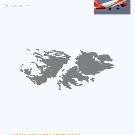
POSIBLE:
7 AGOSTO, 2026