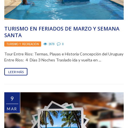
TURISMO EN FERIADOS DE MARZO Y SEMANA
SANTA
TURISMO Y RECREACIÓN
2679
0
Tour Entre Ríos: Termas, Playas e Historia Concepción del Uruguay
Entre Ríos: 4 Días 3 Noches Traslado ida y vuelta en ...
LEER MÁS
9
MAR