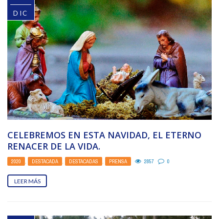
DIC
CELEBREMOS EN ESTA NAVIDAD, EL ETERNO
RENACER DE LA VIDA.
2020
,
DESTACADA
,
DESTACADAS
,
PRENSA
2857
0
LEER MÁS