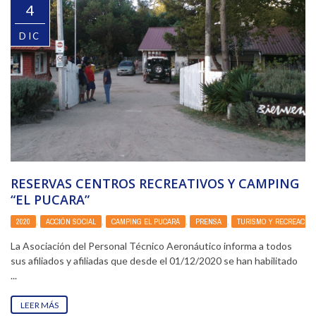
4
DIC
RESERVAS CENTROS RECREATIVOS Y CAMPING
“EL PUCARA”
2020
,
ACCIÓN SOCIAL
,
CAMPING EL PUCARÁ
,
PRENSA
,
TURISMO Y RECREACIÓ
La Asociación del Personal Técnico Aeronáutico informa a todos
sus afiliados y afiliadas que desde el 01/12/2020 se han habilitado
...
LEER MÁS