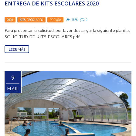
ENTREGA DE KITS ESCOLARES 2020
2020
,
KITS ESCOLARES
,
PRENSA
9876
0
Para presentar la solicitud, por favor descargar la siguiente planilla:
SOLICITUD-DE-KITS-ESCOLARES.pdf
LEER MÁS
9
MAR