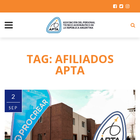
TAG: AFILIADOS
APTA
2
SEP