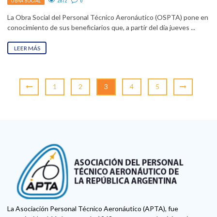
OBRA SOCIAL
2872
0
La Obra Social del Personal Técnico Aeronáutico (OSPTA) pone en
conocimiento de sus beneficiarios que, a partir del día jueves ...
LEER MÁS
1
2
3
4
5
La Asociación Personal Técnico Aeronáutico (APTA), fue