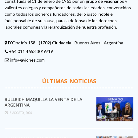
constituida el 11 de enero de 1963 por un grupo de visionarios y
valientes colegas y compañeros de todas las edades, convencidos
como todos los pioneros fundadores, de lo justo, noble e
indispensable de su causa, para la defensa de los derechos
laborales comunes y la jerarquización de nuestra profesión.
D'Onofrio 158 - (1702) Ciudadela - Buenos Aires - Argentina
+54 011 4653 3016/19
info@aviones.com
ÚLTIMAS NOTICIAS
BULLRICH MAQUILLA LA VENTA DE LA
ARGENTINA
5 AGOSTO, 2026