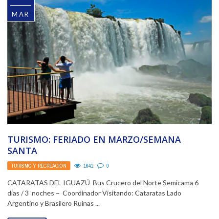
MAR
TURISMO: FERIADO EN MARZO/SEMANA
SANTA
TURISMO Y RECREACIÓN
1641
0
CATARATAS DEL IGUAZÚ Bus Crucero del Norte Semicama 6
días / 3 noches – Coordinador Visitando: Cataratas Lado
Argentino y Brasilero Ruinas ...